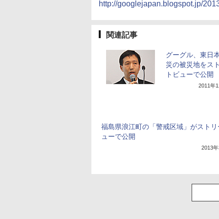
http://googlejapan.blogspot.jp/201
関連記事
グーグル、東日
災の被災地をス
トビューで公開
2011年
福島県浪江町の「警戒区域」がストリ
ューで公開
2013