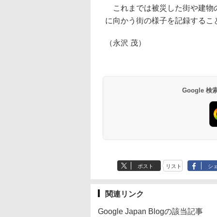
これまでは被災した街や建物の
に向かう街の様子を記録するこ
（永沢 茂）
Google
ポスト
リスト
シ
関連リンク
Google Japan Blogの該当記事