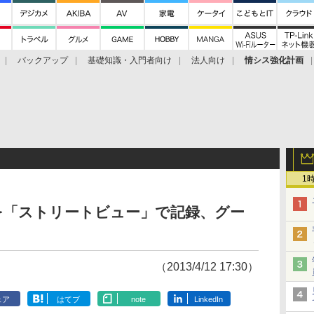
バックアップ
基礎知識・入門者向け
法人向け
情シス強化計画
1
を「ストリートビュー」で記録、グー
（2013/4/12 17:30）
ェア
はてブ
note
LinkedIn