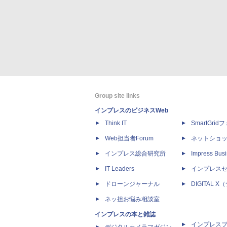
Group site links
インプレスのビジネスWeb
Think IT
SmartGri
Web担当者Forum
ネットショ
インプレス総合研究所
Impress Busi
IT Leaders
インプレス
ドローンジャーナル
DIGITAL
ネッ担お悩み相談室
インプレスの本と雑誌
インプレス