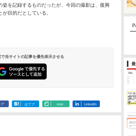
姿を記録するものだったが、今回の撮影は、復興
とが目的だとしている。
I
 検索で当サイトの記事を優先表示させる
最
ェア
はてブ
note
LinkedIn