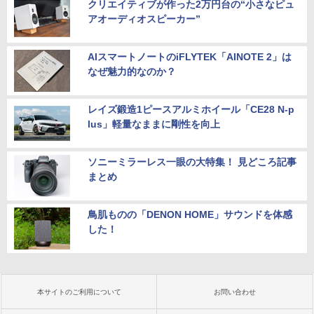
クリエイティブが作った2万円台の“小さなピュ
アオーディオスピーカー”
AIスマートノートのiFLYTEK「AINOTE 2」は
なぜ魅力的なのか？
レイズ鍛造1ピースアルミホイール「CE28 N-p
lus」軽量なままに剛性を向上
ソニーミラーレス一眼の大特集！ 見どころ記事
まとめ
鳥肌ものの「DENON HOME」サウンドを体感
した！
本サイトのご利用について
お問い合わせ