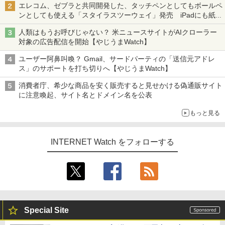
エレコム、ゼブラと共同開発した、タッチペンとしてもボールペ
ンとしても使える「スタイラスツーウェイ」発売 iPadにも紙に
も、持ち替えずに書き込める
人類はもうお呼びじゃない？ 米ニュースサイトがAIクローラー
対象の広告配信を開始【やじうまWatch】
ユーザー阿鼻叫喚？ Gmail、サードパーティの「送信元アドレ
ス」のサポートを打ち切りへ【やじうまWatch】
消費者庁、希少な商品を安く販売すると見せかける偽通販サイト
に注意喚起、サイト名とドメイン名を公表
もっと見る
INTERNET Watch をフォローする
Special Site