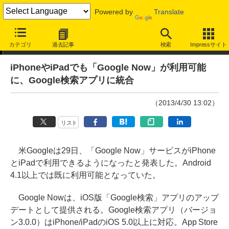
Powered by
Translate
ニュース
カテゴリ
過去記事
検索
Impressサイト
iPhoneやiPadでも「Google Now」が利用可能
に、Google検索アプリに統合
（2013/4/30 13:02）
リスト
米Googleは29日、「Google Now」サービスがiPhone
とiPadで利用できるようになったと発表した。Android
4.1以上では既に利用可能となっていた。
Google Nowは、iOS版「Google検索」アプリのアップ
デートとして提供される。Google検索アプリ（バージョ
ン3.0.0）はiPhone/iPadのiOS 5.0以上に対応。App Store