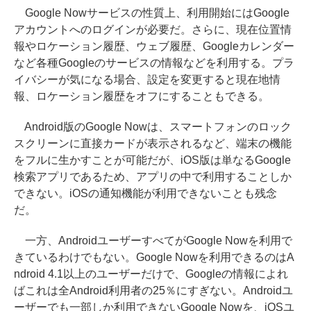
Google Nowサービスの性質上、利用開始にはGoogle
アカウントへのログインが必要だ。さらに、現在位置情
報やロケーション履歴、ウェブ履歴、Googleカレンダー
など各種Googleのサービスの情報などを利用する。プラ
イバシーが気になる場合、設定を変更すると現在地情
報、ロケーション履歴をオフにすることもできる。
Android版のGoogle Nowは、スマートフォンのロック
スクリーンに直接カードが表示されるなど、端末の機能
をフルに生かすことが可能だが、iOS版は単なるGoogle
検索アプリであるため、アプリの中で利用することしか
できない。iOSの通知機能が利用できないことも残念
だ。
一方、AndroidユーザーすべてがGoogle Nowを利用で
きているわけでもない。Google Nowを利用できるのはA
ndroid 4.1以上のユーザーだけで、Googleの情報によれ
ばこれは全Android利用者の25％にすぎない。Androidユ
ーザーでも一部しか利用できないGoogle Nowを、iOSユ