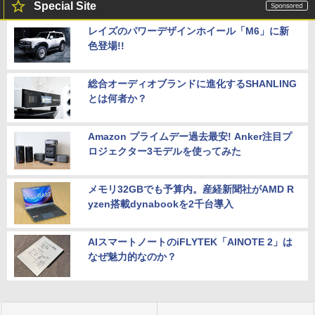
Special Site
レイズのパワーデザインホイール「M6」に新
色登場!!
総合オーディオブランドに進化するSHANLING
とは何者か？
Amazon プライムデー過去最安! Anker注目プ
ロジェクター3モデルを使ってみた
メモリ32GBでも予算内。産経新聞社がAMD R
yzen搭載dynabookを2千台導入
AIスマートノートのiFLYTEK「AINOTE 2」は
なぜ魅力的なのか？