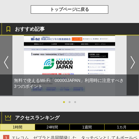
トップページに戻る
おすすめ記事
無料で使えるWi-Fi「00000JAPAN」利用時に注意すべき
3つのポイント
●
●
●
アクセスランキング
1時間
24時間
1週間
1カ月
エレコム、ゼブラと共同開発した、タッチペンとしてもボールペ