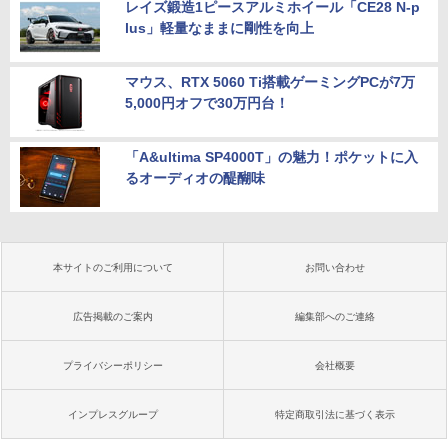
レイズ鍛造1ピースアルミホイール「CE28 N-p
lus」軽量なままに剛性を向上
マウス、RTX 5060 Ti搭載ゲーミングPCが7万
5,000円オフで30万円台！
「A&ultima SP4000T」の魅力！ポケットに入
るオーディオの醍醐味
本サイトのご利用について
お問い合わせ
広告掲載のご案内
編集部へのご連絡
プライバシーポリシー
会社概要
インプレスグループ
特定商取引法に基づく表示