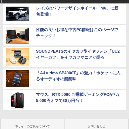
レイズのパワーデザインホイール「M6」に新
色登場!!
性能の良いお得な中古PC情報はこのページで
チェック！
SOUNDPEATSのイヤカフ型イヤフォン「UU2
イヤーカフ」をイヤカフマニアが語る
「A&ultima SP4000T」の魅力！ポケットに入
るオーディオの醍醐味
マウス、RTX 5060 Ti搭載ゲーミングPCが7万
5,000円オフで30万円台！
本サイトのご利用について
お問い合わせ