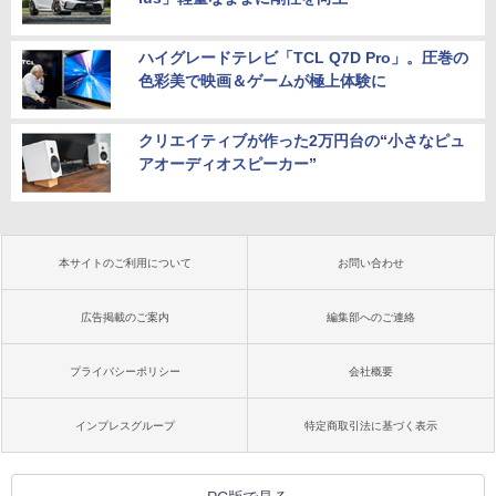
ハイグレードテレビ「TCL Q7D Pro」。圧巻の
色彩美で映画＆ゲームが極上体験に
クリエイティブが作った2万円台の“小さなピュ
アオーディオスピーカー”
本サイトのご利用について
お問い合わせ
広告掲載のご案内
編集部へのご連絡
プライバシーポリシー
会社概要
インプレスグループ
特定商取引法に基づく表示