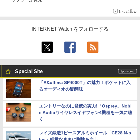
もっと見る
INTERNET Watch をフォローする
Special Site
「A&ultima SP4000T」の魅力！ポケットに入
るオーディオの醍醐味
エントリーなのに脅威の実力!「Osprey」Nobl
e Audioワイヤレスイヤフォン4機種を一気に聴
く
レイズ鍛造1ピースアルミホイール「CE28 N-p
lus」軽量なままに剛性を向上