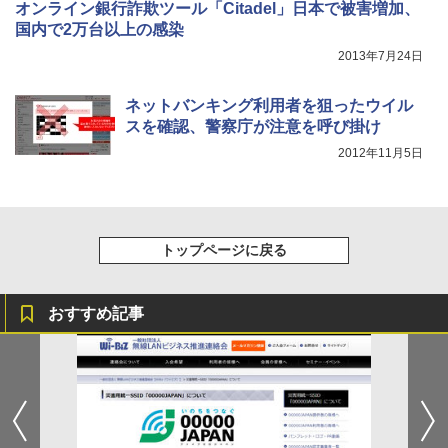
オンライン銀行詐欺ツール「Citadel」日本で被害増加、
国内で2万台以上の感染
2013年7月24日
ネットバンキング利用者を狙ったウイル
スを確認、警察庁が注意を呼び掛け
2012年11月5日
トップページに戻る
おすすめ記事