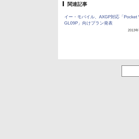
関連記事
イー・モバイル、AXGP対応「Pocket W
GL09P」向けプラン発表
2013