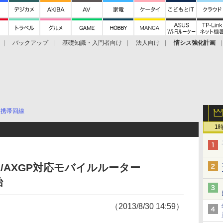
バックアップ
基礎知識・入門者向け
法人向け
情シス強化計画
携帯回線
1
E/AXGP対応モバイルルーター
始
（2013/8/30 14:59）