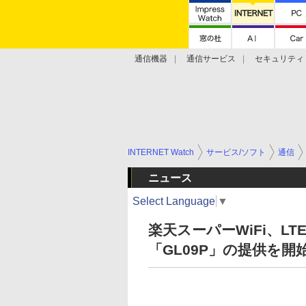
通信機器
通信サービス
セキュリティ
技術動向
INTERNET Watch
サービス/ソフト
通信
ニュース
Select Language
▼
楽天スーパーWiFi、LT
「GL09P」の提供を開