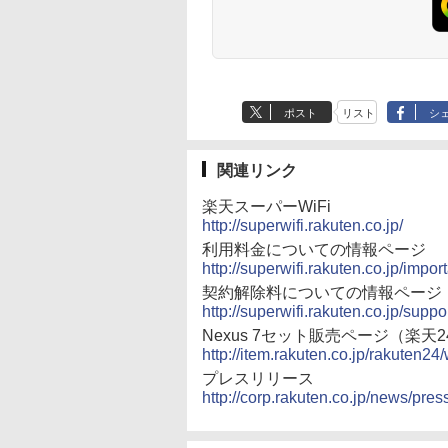
ポスト
リスト
シ
関連リンク
楽天スーパーWiFi
http://superwifi.rakuten.co.jp/
利用料金についての情報ページ
http://superwifi.rakuten.co.jp/import
契約解除料についての情報ページ
http://superwifi.rakuten.co.jp/suppo
Nexus 7セット販売ページ（楽天2
http://item.rakuten.co.jp/rakuten
プレスリリース
http://corp.rakuten.co.jp/news/pre