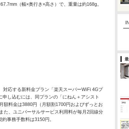
7×67.7mm（幅×奥行き×高さ）で、重量は約168g。
I
最
対応する新料金プラン「楽天スーパーWiFi 4Gプ
に申し込むには、同プランの「にねん＋アシスト
月額料金は3880円（月額割1700円およびずっとお
。また、ユニバーサルサービス利用料が毎月2回線分
契約事務手数料は3150円。