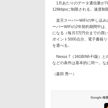
1月あたりのデータ通信量が7
128kbpsに制限される。速度制
楽天スーパーWiFiの申し込み
ーパーWiFiの2年契約期間中
になる（毎月3万円分までの買
ポイント5000点分、電子書籍リ
を選べる。
Nexus 7（16GB/Wi-Fi
などの条件は基本的に同一。な
（森田 秀一）
Google