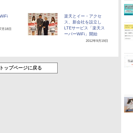
iFi
楽天とイー・アクセ
ス、新会社を設立し
LTEサービス「楽天ス
年7月18日
ーパーWiFi」開始
2012年9月19日
トップページに戻る