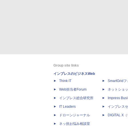
Group site links
インプレスのビジネスWeb
Think IT
SmartGri
Web担当者Forum
ネットショ
インプレス総合研究所
Impress Busi
IT Leaders
インプレス
ドローンジャーナル
DIGITAL
ネッ担お悩み相談室