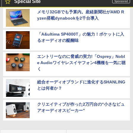
Special Site
メモリ32GBでも予算内。産経新聞社がAMD R
yzen搭載dynabookを2千台導入
「A&ultima SP4000T」の魅力！ポケットに入
るオーディオの醍醐味
エントリーなのに脅威の実力!「Osprey」Nobl
e Audioワイヤレスイヤフォン4機種を一気に聴
く
総合オーディオブランドに進化するSHANLING
とは何者か？
クリエイティブが作った2万円台の“小さなピュ
アオーディオスピーカー”