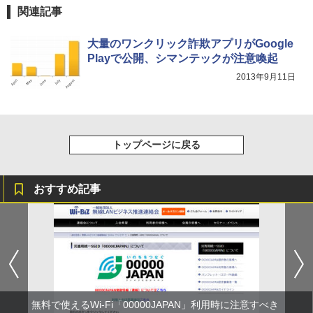
関連記事
大量のワンクリック詐欺アプリがGoogle
Playで公開、シマンテックが注意喚起
2013年9月11日
トップページに戻る
おすすめ記事
無料で使えるWi-Fi「00000JAPAN」利用時に注意すべき