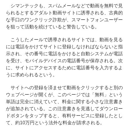
シマンテックも、スパムメールなどで動画を無料で見
られるとするアダルト動画サイトに誘導される、古典的
な手口のワンクリック詐欺が、スマートフォンユーザー
を狙って活動を続けていると警告している。
こうしたメールで誘導されるサイトでは、動画を見る
には電話をかけてサイトに登録しなければならないと指
示され、その番号に電話をかけると自動システムが電話
を受け、モバイルデバイスの電話番号が保存される。次
に、サイトにアクセスするために電話番号を入力するよ
うに求められるという。
サイトへの登録を済ませて動画をクリックすると別の
ウェブページが開くが、このページでは「無料」という
単語は完全に消えていて、料金に関する小さな注意書き
が追加されている。この注意書きを見逃してダウンロー
ドボタンをタップすると、有料サービスに登録したとし
て、約10万円という法外な料金が請求される。