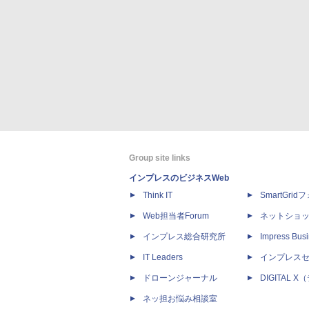
Group site links
インプレスのビジネスWeb
Think IT
SmartGri
Web担当者Forum
ネットショ
インプレス総合研究所
Impress Busi
IT Leaders
インプレス
ドローンジャーナル
DIGITAL
ネッ担お悩み相談室