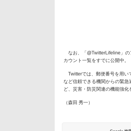
なお、「@TwitterLifel
カウント一覧をすでに公開中。
Twitterでは、郵便番号を
など信頼できる機関からの緊急通知
ど、災害・防災関連の機能強化
（森田 秀一）