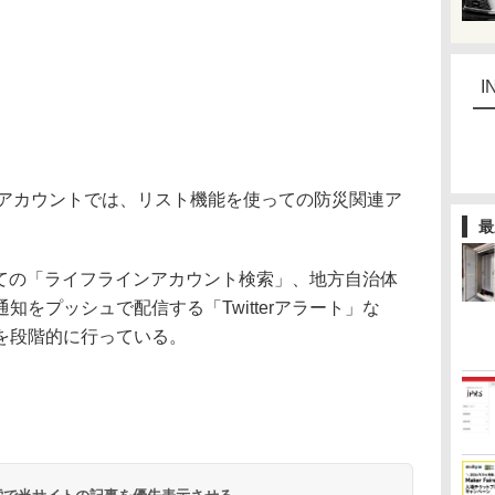
I
ine」のアカウントでは、リスト機能を使っての防災関連ア
最
用いての「ライフラインアカウント検索」、地方自治体
をプッシュで配信する「Twitterアラート」な
を段階的に行っている。