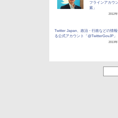
フラインアカウ
索」
2012
Twitter Japan、政治・行政などの情
る公式アカウント「@TwitterGovJP」
2013