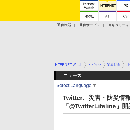
通信機器
通信サービス
セキュリティ
技術動向
INTERNET Watch
トピック
業界動向
社
ニュース
Select Language
▼
Twitter、災害・防
「@TwitterLifeline」