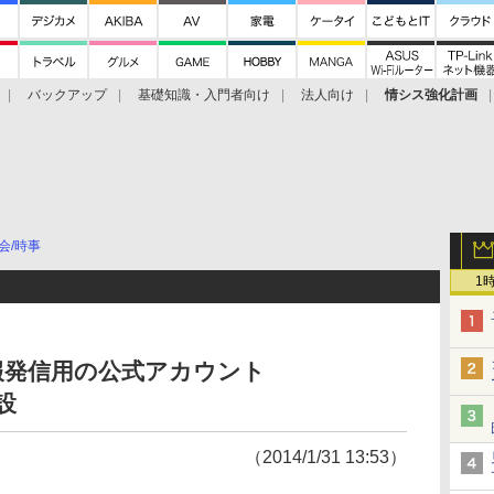
バックアップ
基礎知識・入門者向け
法人向け
情シス強化計画
会/時事
1
災情報発信用の公式アカウント
開設
（2014/1/31 13:53）