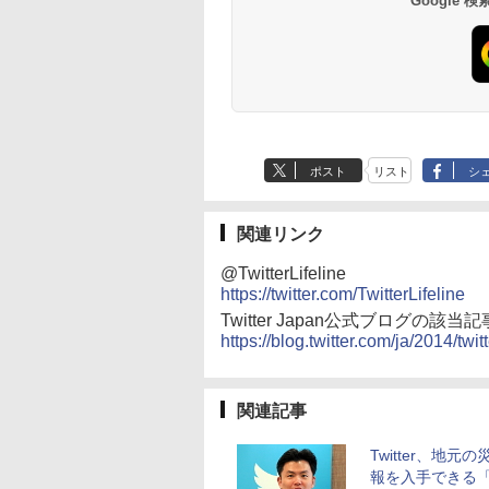
Google
ポスト
リスト
シ
関連リンク
@TwitterLifeline
https://twitter.com/TwitterLifeline
Twitter Japan公式ブログの該当記
https://blog.twitter.com/ja/2014/t
関連記事
Twitter、地元
報を入手できる