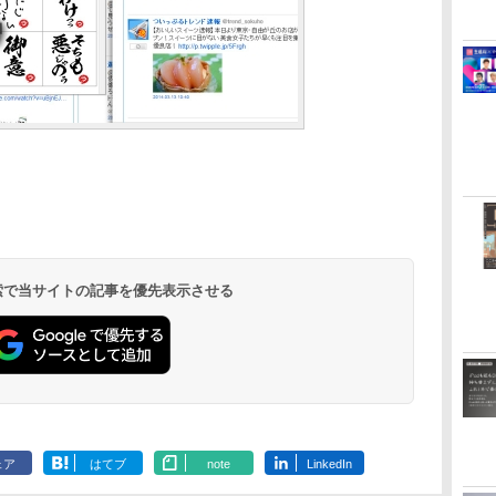
 検索で当サイトの記事を優先表示させる
ェア
はてブ
note
LinkedIn