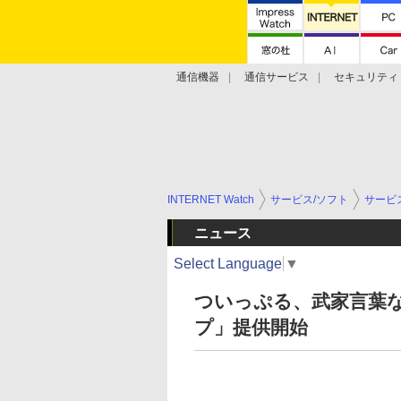
通信機器
通信サービス
セキュリティ
技術動向
INTERNET Watch
サービス/ソフト
サービ
ニュース
Select Language
▼
ついっぷる、武家言葉
プ」提供開始