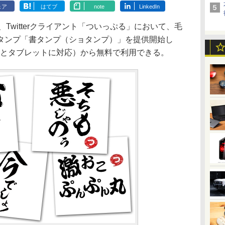
ェア
はてブ
note
LinkedIn
Twitterクライアント「ついっぷる」において、毛
タンプ「書タンプ（ショタンプ）」を提供開始し
Cとタブレットに対応）から無料で利用できる。