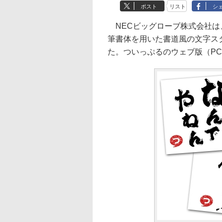
ポスト
リスト
シ
NECビッグローブ株式会社は、
筆書体を用いた書道風の文字ス
た。ついっぷるのウェブ版（P