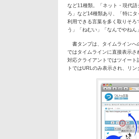
など11種類。「ネット・現代
ろ」など14種類あり、「特に
利用できる言葉を多く取りそろ
う」「ねむい」「なんでやねん」
書タンプは、タイムラインへの
ではタイムラインに直接表示されるほか
対応クライアントではツイート詳細に
トではURLのみ表示され、リ