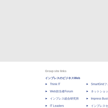
Group site links
インプレスのビジネスWeb
Think IT
SmartGri
Web担当者Forum
ネットショ
インプレス総合研究所
Impress Busi
IT Leaders
インプレス