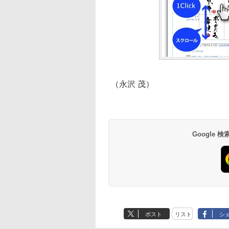
（永沢 茂）
Google
ポスト
リスト
シ