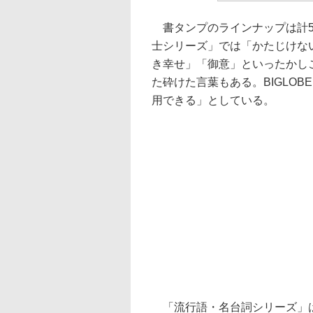
書タンプのラインナップは計5
士シリーズ」では「かたじけな
き幸せ」「御意」といったかし
た砕けた言葉もある。BIGLO
用できる」としている。
「流行語・名台詞シリーズ」は