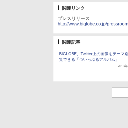
関連リンク
プレスリリース
http://www.biglobe.co.jp/pressroo
関連記事
BIGLOBE、Twitter上の画像をテーマ
覧できる「ついっぷるアルバム」
2013