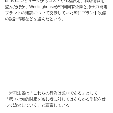
orldのコンピュータからコストや価格設定、戦略情報を
盗んだほか、Westinghouseが中国国有企業と原子力発電
プラントの建設について交渉していた際にプラント設備
の設計情報などを盗んだという。
米司法省は「これらの行為は犯罪である」として、
「我々の知的財産を盗む者に対してはあらゆる手段を使
って追求していく」と宣言している。