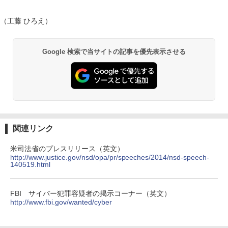
（工藤 ひろえ）
Google 検索で当サイトの記事を優先表示させる
関連リンク
米司法省のプレスリリース（英文）
http://www.justice.gov/nsd/opa/pr/speeches/2014/nsd-speech-
140519.html
FBI サイバー犯罪容疑者の掲示コーナー（英文）
http://www.fbi.gov/wanted/cyber