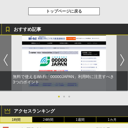
トップページに戻る
おすすめ記事
無料で使えるWi-Fi「00000JAPAN」利用時に注意すべき
3つのポイント
●
●
●
アクセスランキング
1時間
24時間
1週間
1カ月