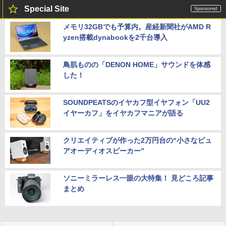
Special Site
メモリ32GBでも予算内。産経新聞社がAMD R
yzen搭載dynabookを2千台導入
鳥肌ものの「DENON HOME」サウンドを体感
した！
SOUNDPEATSのイヤカフ型イヤフォン「UU2
イヤーカフ」をイヤカフマニアが語る
クリエイティブが作った2万円台の“小さなピュ
アオーディオスピーカー”
ソニーミラーレス一眼の大特集！ 見どころ記事
まとめ