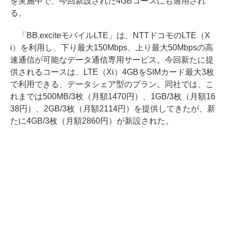
を実施中で、今回新設された4GBコースにも適用され
る。
「BB.exciteモバイルLTE」は、NTTドコモのLTE（X
i）を利用し、下り最大150Mbps、上り最大50Mbpsの高
速通信が可能なデータ通信専用サービス。今回新たに提
供されるコースは、LTE（Xi）4GBをSIMカード最大3枚
で利用できる、データシェア型のプラン。同社では、こ
れまでは500MB/3枚（月額1470円）、1GB/3枚（月額16
38円）、2GB/3枚（月額2114円）を提供してきたが、新
たに4GB/3枚（月額2860円）が新設された。