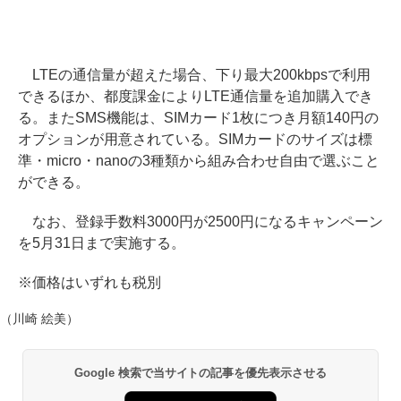
LTEの通信量が超えた場合、下り最大200kbpsで利用
できるほか、都度課金によりLTE通信量を追加購入でき
る。またSMS機能は、SIMカード1枚につき月額140円の
オプションが用意されている。SIMカードのサイズは標
準・micro・nanoの3種類から組み合わせ自由で選ぶこと
ができる。
なお、登録手数料3000円が2500円になるキャンペーン
を5月31日まで実施する。
※価格はいずれも税別
（川崎 絵美）
Google 検索で当サイトの記事を優先表示させる