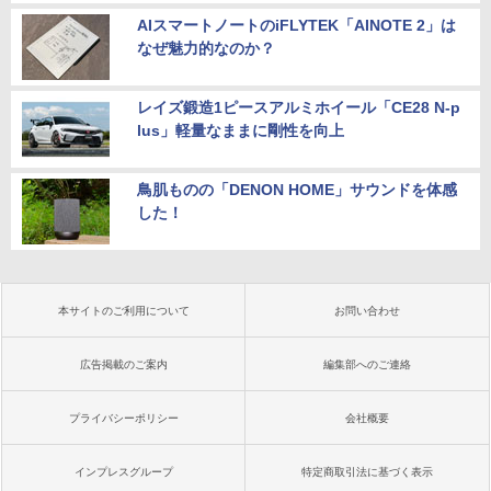
AIスマートノートのiFLYTEK「AINOTE 2」は
なぜ魅力的なのか？
レイズ鍛造1ピースアルミホイール「CE28 N-p
lus」軽量なままに剛性を向上
鳥肌ものの「DENON HOME」サウンドを体感
した！
本サイトのご利用について
お問い合わせ
広告掲載のご案内
編集部へのご連絡
プライバシーポリシー
会社概要
インプレスグループ
特定商取引法に基づく表示