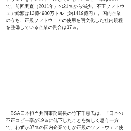
で、前回調査（2011年）の21％から減少。不正ソフトウ
ェア総額は13億4900万ドル（約1419億円）。国内企業
のうち、正規ソフトウェアの使用を明文化した社内規程
を整備している企業の割合は37％。
BSA日本担当共同事務局長の竹下千恵氏は、「日本の
不正コピー率が19％に低下したことを嬉しく思う一方
で、わずか37％の国内企業でしか正規のソフトウェア使