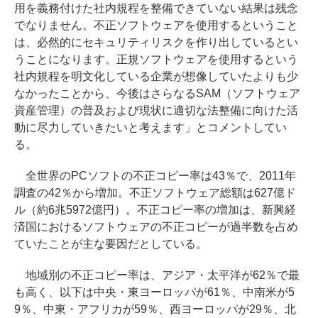
用を義務付けた社内規程を整備できていない結果は残念
でなりません。不正ソフトウェアを使用するということ
は、必然的にセキュリティリスクを作り出しているとい
うことになります。正規ソフトウェアを使用するという
社内規程を明文化している企業が想像していたよりも少
なかったことから、今後はさらなるSAM（ソフトウェア
資産管理）の普及および現状に適切な法整備に向けた活
動に尽力していきたいと考えます」とコメントしてい
る。
全世界のPCソフトの不正コピー率は43％で、2011年
調査の42％から増加。不正ソフトウェア総額は627億ド
ル（約6兆5972億円）。不正コピー率の増加は、新興経
済国におけるソフトウェアの不正コピーが過半数を占め
ていたことが主な要因だとしている。
地域別の不正コピー率は、アジア・太平洋が62％で最
も高く、以下は中央・東ヨーロッパが61％、中南米が5
9％、中東・アフリカが59％、西ヨーロッパが29％、北