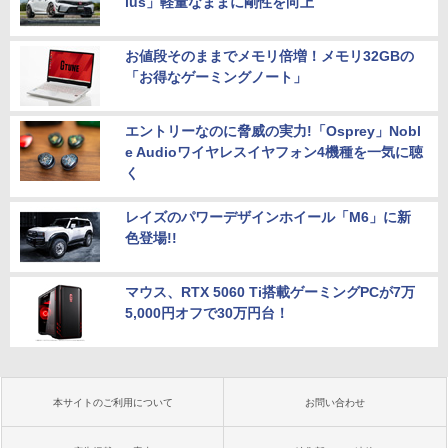
lus」軽量なままに剛性を向上
お値段そのままでメモリ倍増！メモリ32GBの
「お得なゲーミングノート」
エントリーなのに脅威の実力!「Osprey」Nobl
e Audioワイヤレスイヤフォン4機種を一気に聴
く
レイズのパワーデザインホイール「M6」に新
色登場!!
マウス、RTX 5060 Ti搭載ゲーミングPCが7万
5,000円オフで30万円台！
本サイトのご利用について
お問い合わせ