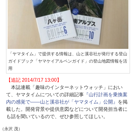
「ヤマタイム」で提供する情報は、山と溪谷社が発行する登山
ガイドブック「ヤマケイアルペンガイド」の登山地図情報を活
用
【追記 2014/7/17 13:00】
本誌連載「趣味のインターネットウォッチ」におい
て、ヤマタイムについての詳細記事
『山行計画を乗換案
内の感覚で――山と溪谷社が「ヤマタイム」公開』
を掲
載した。開発背景や提供意図などについて開発担当者に
も話を聞いているので、ぜひ参照してほしい。
（永沢 茂）