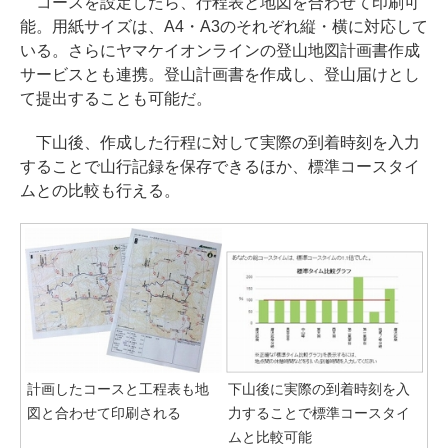
コースを設定したら、行程表と地図を合わせて印刷可
能。用紙サイズは、A4・A3のそれぞれ縦・横に対応して
いる。さらにヤマケイオンラインの登山地図計画書作成
サービスとも連携。登山計画書を作成し、登山届けとし
て提出することも可能だ。
下山後、作成した行程に対して実際の到着時刻を入力
することで山行記録を保存できるほか、標準コースタイ
ムとの比較も行える。
計画したコースと工程表も地
下山後に実際の到着時刻を入
図と合わせて印刷される
力することで標準コースタイ
ムと比較可能