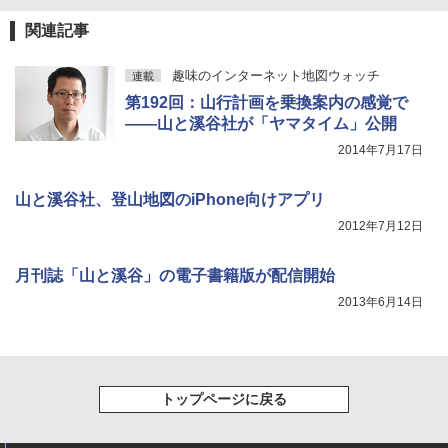
関連記事
趣味のインターネット地図ウォッチ
連載
第192回：山行計画を乗換案内の感覚で
――山と溪谷社が「ヤマタイム」公開
2014年7月17日
山と溪谷社、登山地図のiPhone向けアプリ
2012年7月12日
月刊誌「山と溪谷」の電子書籍版が配信開始
2013年6月14日
トップページに戻る