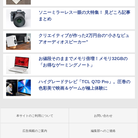
ソニーミラーレス一眼の大特集！ 見どころ記事
まとめ
クリエイティブが作った2万円台の“小さなピュ
アオーディオスピーカー”
お値段そのままでメモリ倍増！メモリ32GBの
「お得なゲーミングノート」
ハイグレードテレビ「TCL Q7D Pro」。圧巻の
色彩美で映画＆ゲームが極上体験に
本サイトのご利用について
お問い合わせ
広告掲載のご案内
編集部へのご連絡