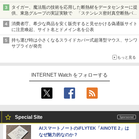
タイガー、魔法瓶の技術を応用した断熱材をデータセンターに提
供、東急グループの実証実験で 「ステンレス密封真空断熱パネ
ル TIVIP」
消費者庁、希少な商品を安く販売すると見せかける偽通販サイト
に注意喚起、サイト名とドメイン名を公表
持ち運び時は小さくなるスライドカバー式超薄型マウス、サンワ
サプライが発売
もっと見る
INTERNET Watch をフォローする
Special Site
AIスマートノートのiFLYTEK「AINOTE 2」は
なぜ魅力的なのか？