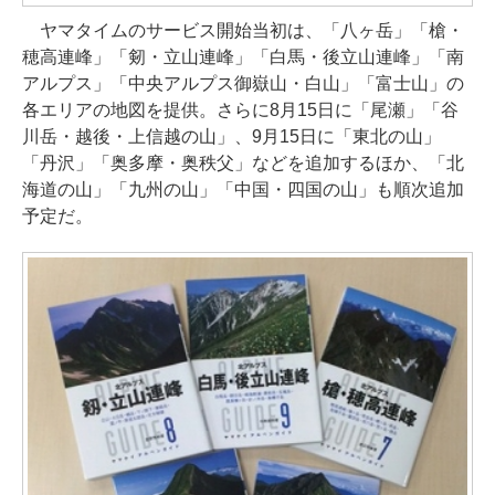
ヤマタイムのサービス開始当初は、「八ヶ岳」「槍・
穂高連峰」「剱・立山連峰」「白馬・後立山連峰」「南
アルプス」「中央アルプス御嶽山・白山」「富士山」の
各エリアの地図を提供。さらに8月15日に「尾瀬」「谷
川岳・越後・上信越の山」、9月15日に「東北の山」
「丹沢」「奥多摩・奥秩父」などを追加するほか、「北
海道の山」「九州の山」「中国・四国の山」も順次追加
予定だ。