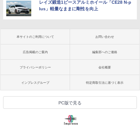
レイズ鍛造1ピースアルミホイール「CE28 N-p
lus」軽量なままに剛性を向上
本サイトのご利用について
お問い合わせ
広告掲載のご案内
編集部へのご連絡
プライバシーポリシー
会社概要
インプレスグループ
特定商取引法に基づく表示
PC版で見る