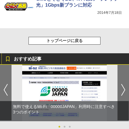
光」1Gbps新プランに対応
2014年7月18日
トップページに戻る
おすすめ記事
無料で使えるWi-Fi「00000JAPAN」利用時に注意すべき
3つのポイント
●
●
●