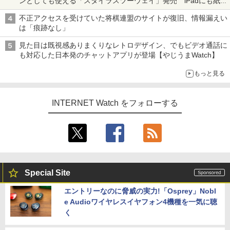
ンとしても使える「スタイラスツーウェイ」発売 iPadにも紙に
も、持ち替えずに書き込める
不正アクセスを受けていた将棋連盟のサイトが復旧、情報漏えい
は「痕跡なし」
見た目は既視感ありまくりなレトロデザイン、でもビデオ通話に
も対応した日本発のチャットアプリが登場【やじうまWatch】
もっと見る
INTERNET Watch をフォローする
Special Site
エントリーなのに脅威の実力!「Osprey」Nobl
e Audioワイヤレスイヤフォン4機種を一気に聴
く