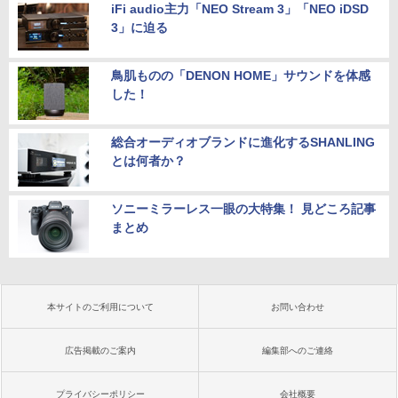
iFi audio主力「NEO Stream 3」「NEO iDSD
3」に迫る
鳥肌ものの「DENON HOME」サウンドを体感
した！
総合オーディオブランドに進化するSHANLING
とは何者か？
ソニーミラーレス一眼の大特集！ 見どころ記事
まとめ
本サイトのご利用について
お問い合わせ
広告掲載のご案内
編集部へのご連絡
プライバシーポリシー
会社概要