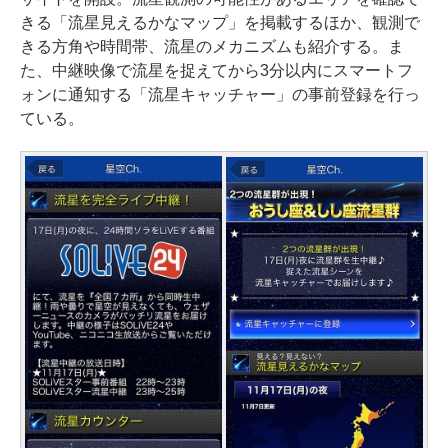
きる「流星見えるかなマップ」を掲載するほか、観測で
きる方角や時間帯、流星のメカニズムも紹介する。ま
た、中継映像で流星を捉えてから3分以内にスマートフ
ォンに通知する「流星キャッチャー」の事前登録を行っ
ている。