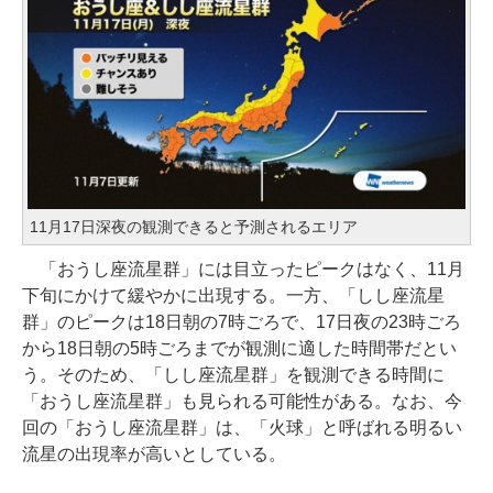
11月17日深夜の観測できると予測されるエリア
「おうし座流星群」には目立ったピークはなく、11月
下旬にかけて緩やかに出現する。一方、「しし座流星
群」のピークは18日朝の7時ごろで、17日夜の23時ごろ
から18日朝の5時ごろまでが観測に適した時間帯だとい
う。そのため、「しし座流星群」を観測できる時間に
「おうし座流星群」も見られる可能性がある。なお、今
回の「おうし座流星群」は、「火球」と呼ばれる明るい
流星の出現率が高いとしている。