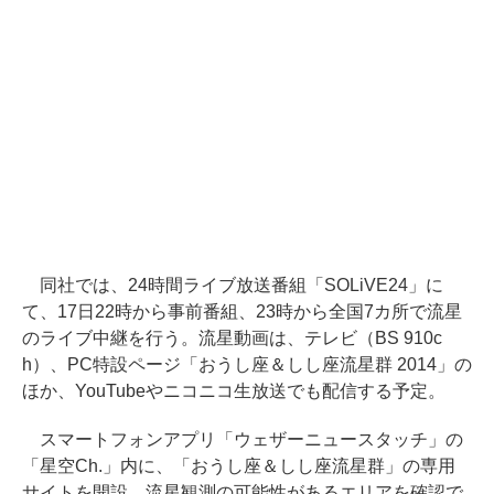
同社では、24時間ライブ放送番組「SOLiVE24」に
て、17日22時から事前番組、23時から全国7カ所で流星
のライブ中継を行う。流星動画は、テレビ（BS 910c
h）、PC特設ページ「おうし座＆しし座流星群 2014」の
ほか、YouTubeやニコニコ生放送でも配信する予定。
スマートフォンアプリ「ウェザーニュースタッチ」の
「星空Ch.」内に、「おうし座＆しし座流星群」の専用
サイトを開設。流星観測の可能性があるエリアを確認で