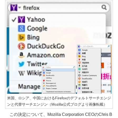
米国、ロシア、中国におけるFirefoxのデフォルトサーチエンジ
ンと代替サーチエンジン（Mozilla公式ブログより画像転載）
この決定について、Mozilla Corporation CEOのChris B