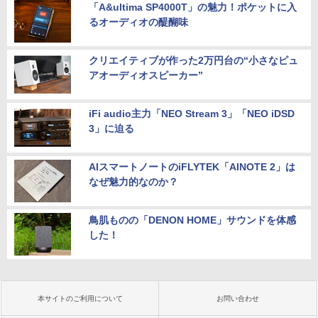
「A&ultima SP4000T」の魅力！ポケットに入
るオーディオの醍醐味
クリエイティブが作った2万円台の“小さなピュ
アオーディオスピーカー”
iFi audio主力「NEO Stream 3」「NEO iDSD
3」に迫る
AIスマートノートのiFLYTEK「AINOTE 2」は
なぜ魅力的なのか？
鳥肌ものの「DENON HOME」サウンドを体感
した！
本サイトのご利用について
お問い合わせ