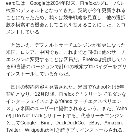
eard氏は「Googleは2004年以来、Firefoxのグローバル
検索のデフォルトとなってきた。契約が今年更新される
ことになったため、我々は競争戦略を見直し、他の選択
肢を模索する機会としてこれを捉えることにした」とコ
メントしている。
とはいえ、デフォルトサーチエンジンが変更になった
米国、ロシア、中国でも、これまでと同様に他のサーチ
エンジンに変更することは容易だ。Firefoxは提供してい
る88言語のバージョンで計61の検索プロバイダーをプリ
インストールしているからだ。
国別の契約内容も発表された。米国でYahoo!とは5年
契約となり、12月以降、Firefoxで「クリーンでモダンな
インターフェイスによるYahoo!サーチエクスペリエン
ス」が米国のユーザーに提供されるという。また、Yaho
o!はDo Not Trackもサポートする。代替サーチエンジン
としてGoogle、Bing、DuckDuckGo、eBay、Amazon、
Twitter、Wikipediaが引き続きプリインストールされる。