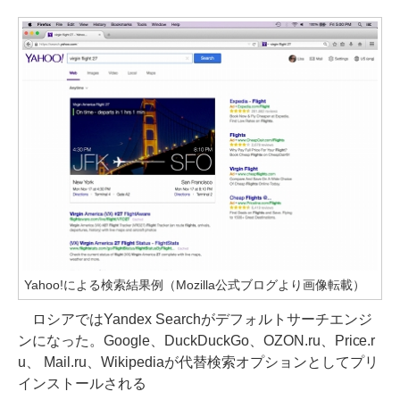
Yahoo!による検索結果例（Mozilla公式ブログより画像転載）
ロシアではYandex Searchがデフォルトサーチエンジ
ンになった。Google、DuckDuckGo、OZON.ru、Price.r
u、 Mail.ru、Wikipediaが代替検索オプションとしてプリ
インストールされる