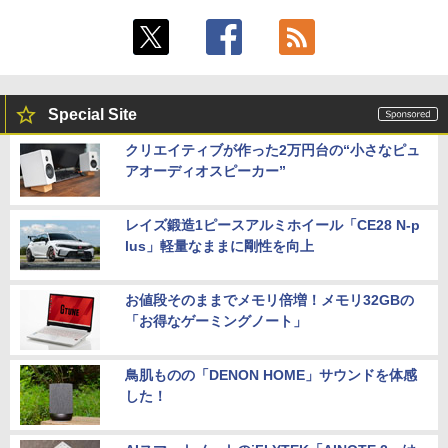
Special Site
クリエイティブが作った2万円台の“小さなピュ
アオーディオスピーカー”
レイズ鍛造1ピースアルミホイール「CE28 N-p
lus」軽量なままに剛性を向上
お値段そのままでメモリ倍増！メモリ32GBの
「お得なゲーミングノート」
鳥肌ものの「DENON HOME」サウンドを体感
した！