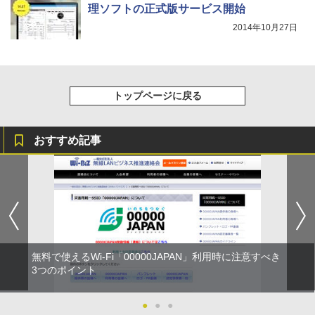
理ソフトの正式版サービス開始
2014年10月27日
トップページに戻る
おすすめ記事
無料で使えるWi-Fi「00000JAPAN」利用時に注意すべき
3つのポイント
●
●
●