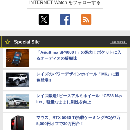
INTERNET Watch をフォローする
Special Site
「A&ultima SP4000T」の魅力！ポケットに入
るオーディオの醍醐味
レイズのパワーデザインホイール「M6」に新
色登場!!
レイズ鍛造1ピースアルミホイール「CE28 N-p
lus」軽量なままに剛性を向上
マウス、RTX 5060 Ti搭載ゲーミングPCが7万
5,000円オフで30万円台！