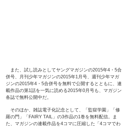
また、試し読みとしてヤングマガジンの2015年4・5合
併号、月刊少年マガジンの2015年1月号、週刊少年マガ
ジンの2015年4・5合併号を無料で公開するとともに、連
載作品の第1話を一気に読める2015年0月号も、マガジン
各誌で無料公開中だ。
そのほか、雑誌電子化記念として、「監獄学園」「修
羅の門」「FAIRY TAIL」の3作品の1巻を無料配信。ま
た、マガジンの連載作品を4コマに圧縮した「4コマでわ