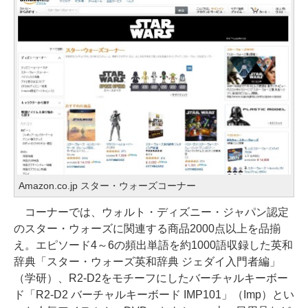
Amazon.co.jp スター・ウォーズコーナー
コーナーでは、ウォルト・ディズニー・ジャパン認定
のスター・ウォーズに関連する商品2000点以上を品揃
え。エピソード4～6の頻出単語を約1000語収録した英和
辞典「スター・ウォーズ英和辞典 ジェダイ入門者編」
（学研）、R2-D2をモチーフにしたバーチャルキーボー
ド「R2-D2 バーチャルキーボード IMP101」（Imp）とい