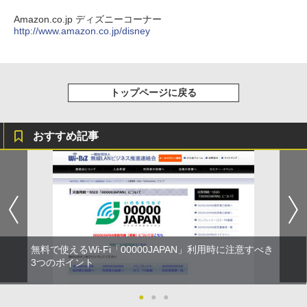
Amazon.co.jp ディズニーコーナー
http://www.amazon.co.jp/disney
トップページに戻る
おすすめ記事
無料で使えるWi-Fi「00000JAPAN」利用時に注意すべき
3つのポイント
●
●
●