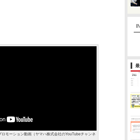
I
最
 V2.0」プロモーション動画（ヤマハ株式会社のYouTubeチャンネ