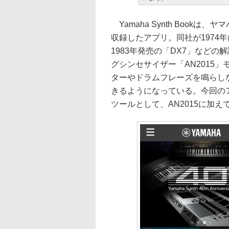
Yamaha Synth Book
収録したアプリ。同社が1974年に
1983年発売の「DX7」など
グシンセサイザー「AN2015
ターやドラムフレーズを鳴らし
きるようになっている。今回の
ツールとして、AN2015に加えてM