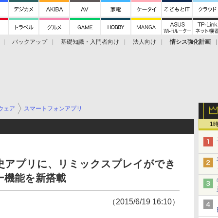
バックアップ
基礎知識・入門者向け
法人向け
情シス強化計画
ウェア
スマートフォンアプリ
1
歴史アプリに、リミックスプレイができ
ー機能を新搭載
（2015/6/19 16:10）