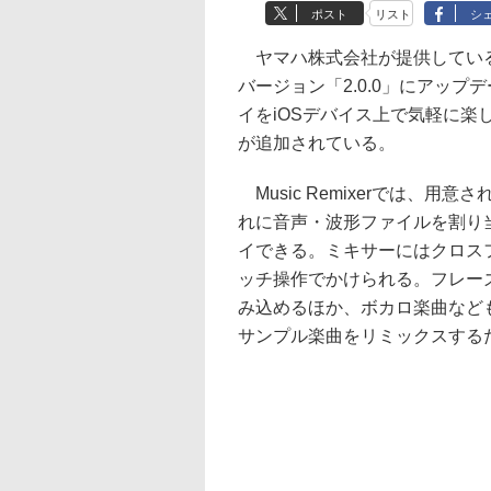
ポスト
リスト
シ
ヤマハ株式会社が提供している無料iO
バージョン「2.0.0」にアッ
イをiOSデバイス上で気軽に楽しめ
が追加されている。
Music Remixerでは、用
れに音声・波形ファイルを割り
イできる。ミキサーにはクロス
ッチ操作でかけられる。フレー
み込めるほか、ボカロ楽曲など
サンプル楽曲をリミックスする