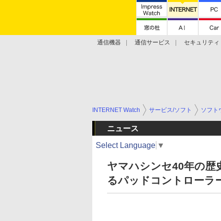
通信機器
通信サービス
セキュリティ
技術動向
INTERNET Watch
サービス/ソフト
ソフト
ニュース
Select Language
▼
ヤマハシンセ40年の
るパッドコントローラ