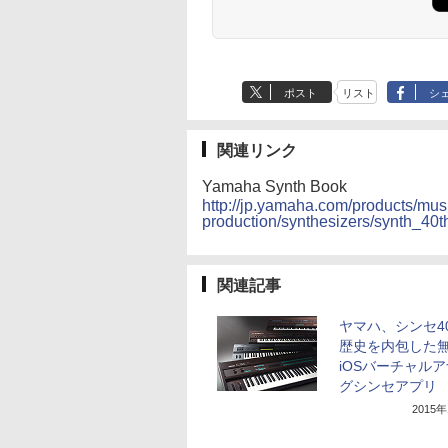
ポスト
リスト
シ
関連リンク
Yamaha Synth Book
http://jp.yamaha.com/products/mus
production/synthesizers/synth_40
関連記事
ヤマハ、シンセ4
歴史を内包した
iOSバーチャル
グシンセアプリ
2015