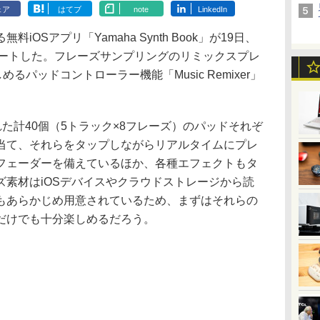
ェア
はてブ
note
LinkedIn
Sアプリ「Yamaha Synth Book」が19日、
プデートした。フレーズサンプリングのリミックスプレ
るパッドコントローラー機能「Music Remixer」
意された計40個（5トラック×8フレーズ）のパッドそれぞ
当て、それらをタップしながらリアルタイムにプレ
フェーダーを備えているほか、各種エフェクトもタ
ズ素材はiOSデバイスやクラウドストレージから読
もあらかじめ用意されているため、まずはそれらの
だけでも十分楽しめるだろう。