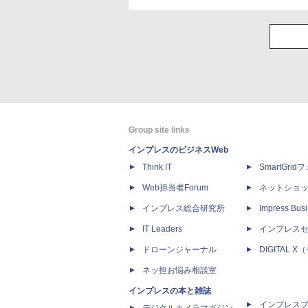
Group site links
インプレスのビジネスWeb
Think IT
SmartGri
Web担当者Forum
ネットショ
インプレス総合研究所
Impress Busi
IT Leaders
インプレス
ドローンジャーナル
DIGITAL
ネッ担お悩み相談室
インプレスの本と雑誌
インプレス