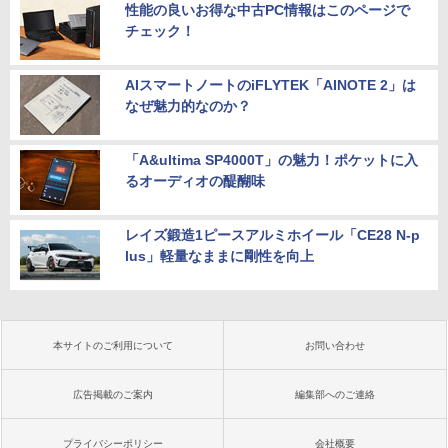
性能の良いお得な中古PC情報はこのページで
チェック！
AIスマートノートのiFLYTEK「AINOTE 2」は
なぜ魅力的なのか？
「A&ultima SP4000T」の魅力！ポケットに入
るオーディオの醍醐味
レイズ鍛造1ピースアルミホイール「CE28 N-p
lus」軽量なままに剛性を向上
本サイトのご利用について
お問い合わせ
広告掲載のご案内
編集部へのご連絡
プライバシーポリシー
会社概要