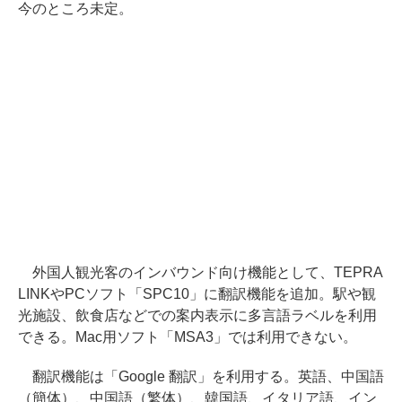
今のところ未定。
外国人観光客のインバウンド向け機能として、TEPRA
LINKやPCソフト「SPC10」に翻訳機能を追加。駅や観
光施設、飲食店などでの案内表示に多言語ラベルを利用
できる。Mac用ソフト「MSA3」では利用できない。
翻訳機能は「Google 翻訳」を利用する。英語、中国語
（簡体）、中国語（繁体）、韓国語、イタリア語、イン