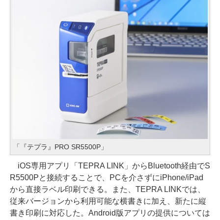
「『テプラ』PRO SR5500P」
iOS専用アプリ「TEPRA LINK」からBluetooth経由でS
R5500Pと接続することで、PCを介さずにiPhone/iPad
から直接ラベル印刷できる。また、TEPRA LINKでは、
従来バージョンから利用可能な横書きに加え、新たに縦
書き印刷に対応した。Android版アプリの提供については