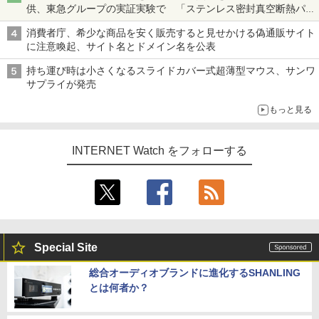
供、東急グループの実証実験で 「ステンレス密封真空断熱パネ
ル TIVIP」
消費者庁、希少な商品を安く販売すると見せかける偽通販サイト
に注意喚起、サイト名とドメイン名を公表
持ち運び時は小さくなるスライドカバー式超薄型マウス、サンワ
サプライが発売
もっと見る
INTERNET Watch をフォローする
Special Site
総合オーディオブランドに進化するSHANLING
とは何者か？