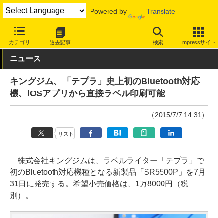
Powered by
Translate
INTERNET Watch
ハードウェア
周辺機器
カテゴリ
過去記事
検索
Impressサイト
ニュース
キングジム、「テプラ」史上初のBluetooth対応
機、iOSアプリから直接ラベル印刷可能
（2015/7/7 14:31）
リスト
株式会社キングジムは、ラベルライター「テプラ」で
初のBluetooth対応機種となる新製品「SR5500P」を7月
31日に発売する。希望小売価格は、1万8000円（税
別）。