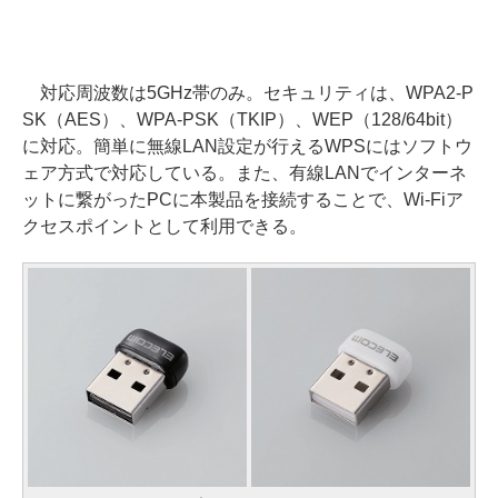
対応周波数は5GHz帯のみ。セキュリティは、WPA2-P
SK（AES）、WPA-PSK（TKIP）、WEP（128/64bit）
に対応。簡単に無線LAN設定が行えるWPSにはソフトウ
ェア方式で対応している。また、有線LANでインターネ
ットに繋がったPCに本製品を接続することで、Wi-Fiア
クセスポイントとして利用できる。