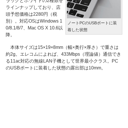
ラックとホワイトの2種類を
ラインナップしており、店
頭予想価格は2280円（税
別）。対応OSはWindows 1
ノートPCのUSBポートに装
0/8.1/8/7、Mac OS X 10.6以
着した状態
降。
本体サイズは15×19×8mm（幅×奥行×厚さ）で重さは
約2g。エレコムによれば、433Mbps（理論値）通信でき
る11ac対応の無線LAN子機として世界最小クラス。PC
のUSBポートに装着した状態の露出部は10mm。