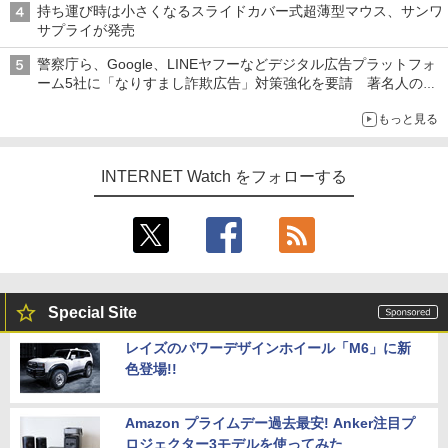
持ち運び時は小さくなるスライドカバー式超薄型マウス、サンワ
サプライが発売
警察庁ら、Google、LINEヤフーなどデジタル広告プラットフォ
ーム5社に「なりすまし詐欺広告」対策強化を要請 著名人の写
真や映像を使った投資詐欺などへの対策として
もっと見る
INTERNET Watch をフォローする
Special Site
レイズのパワーデザインホイール「M6」に新
色登場!!
Amazon プライムデー過去最安! Anker注目プ
ロジェクター3モデルを使ってみた