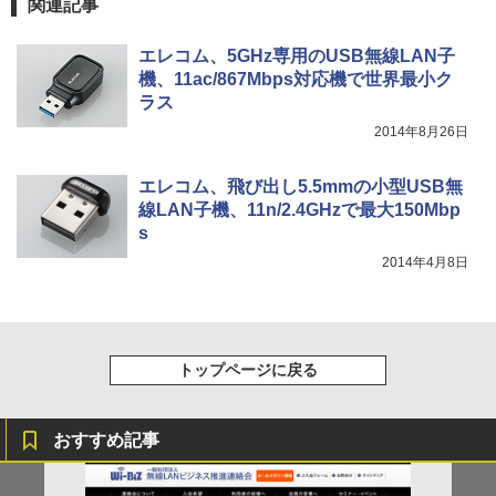
関連記事
エレコム、5GHz専用のUSB無線LAN子
機、11ac/867Mbps対応機で世界最小ク
ラス
2014年8月26日
エレコム、飛び出し5.5mmの小型USB無
線LAN子機、11n/2.4GHzで最大150Mbp
s
2014年4月8日
トップページに戻る
おすすめ記事