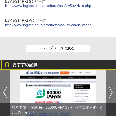
LSV-5ST4RK1Sシリーズ
http://www.logitec.co.jp/products/nas/lsv5st4rk1s.php
LSV-5ST4RK1Wシリーズ
http://www.logitec.co.jp/products/nas/lsv5st4rk1w.php
トップページに戻る
おすすめ記事
無料で使えるWi-Fi「00000JAPAN」利用時に注意すべき
3つのポイント