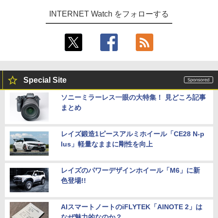
INTERNET Watch をフォローする
Special Site
ソニーミラーレス一眼の大特集！ 見どころ記事
まとめ
レイズ鍛造1ピースアルミホイール「CE28 N-p
lus」軽量なままに剛性を向上
レイズのパワーデザインホイール「M6」に新
色登場!!
AIスマートノートのiFLYTEK「AINOTE 2」は
なぜ魅力的なのか？