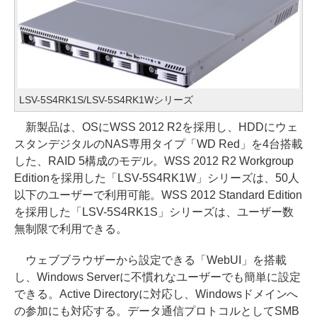
LSV-5S4RK1S/LSV-5S4RK1Wシリーズ
新製品は、OSにWSS 2012 R2を採用し、HDDにウェ
スタンデジタルのNAS専用タイプ「WD Red」を4台搭載
した、RAID 5構成のモデル。WSS 2012 R2 Workgroup
Editionを採用した「LSV-5S4RK1W」シリーズは、50人
以下のユーザーで利用可能。WSS 2012 Standard Edition
を採用した「LSV-5S4RK1S」シリーズは、ユーザー数
無制限で利用できる。
ウェブブラウザーから設定できる「WebUI」を搭載
し、Windows Serverに不慣れなユーザーでも簡単に設定
できる。Active Directoryに対応し、Windowsドメインへ
の参加にも対応する。データ通信プロトコルとしてSMB