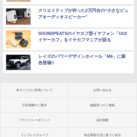
クリエイティブが作った2万円台の“小さなピュ
アオーディオスピーカー”
SOUNDPEATSのイヤカフ型イヤフォン「UU2
イヤーカフ」をイヤカフマニアが語る
レイズのパワーデザインホイール「M6」に新
色登場!!
本サイトのご利用について
お問い合わせ
広告掲載のご案内
編集部へのご連絡
プライバシーポリシー
会社概要
インプレスグループ
特定商取引法に基づく表示