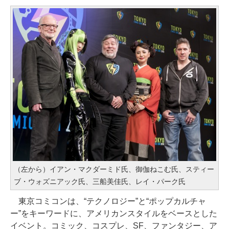
（左から）イアン・マクダーミド氏、御伽ねこむ氏、スティー
ブ・ウォズニアック氏、三船美佳氏、レイ・パーク氏
東京コミコンは、“テクノロジー”と“ポップカルチャ
ー”をキーワードに、アメリカンスタイルをベースとした
イベント。コミック、コスプレ、SF、ファンタジー、ア