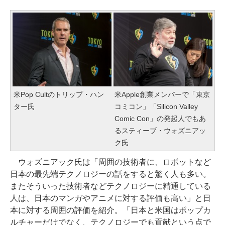
米Pop Cultのトリップ・ハン
米Apple創業メンバーで「東京
ター氏
コミコン」「Silicon Valley
Comic Con」の発起人でもあ
るスティーブ・ウォズニアッ
ク氏
ウォズニアック氏は「周囲の技術者に、ロボットなど
日本の最先端テクノロジーの話をすると驚く人も多い。
またそういった技術者などテクノロジーに精通している
人は、日本のマンガやアニメに対する評価も高い」と日
本に対する周囲の評価を紹介。「日本と米国はポップカ
ルチャーだけでなく、テクノロジーでも貢献という点で