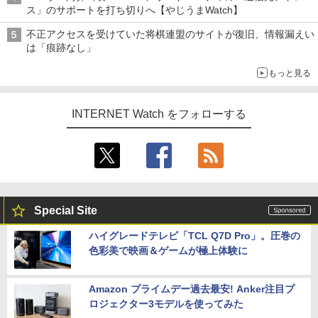
ス」のサポートを打ち切りへ【やじうまWatch】
不正アクセスを受けていた将棋連盟のサイトが復旧、情報漏えい
は「痕跡なし」
もっと見る
INTERNET Watch をフォローする
Special Site
ハイグレードテレビ「TCL Q7D Pro」。圧巻の
色彩美で映画＆ゲームが極上体験に
Amazon プライムデー過去最安! Anker注目プ
ロジェクター3モデルを使ってみた