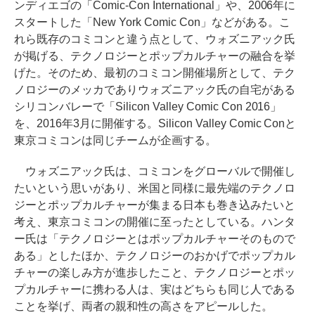
ンディエゴの「Comic-Con International」や、2006年に
スタートした「New York Comic Con」などがある。こ
れら既存のコミコンと違う点として、ウォズニアック氏
が掲げる、テクノロジーとポップカルチャーの融合を挙
げた。そのため、最初のコミコン開催場所として、テク
ノロジーのメッカでありウォズニアック氏の自宅がある
シリコンバレーで「Silicon Valley Comic Con 2016」
を、2016年3月に開催する。Silicon Valley Comic Conと
東京コミコンは同じチームが企画する。
ウォズニアック氏は、コミコンをグローバルで開催し
たいという思いがあり、米国と同様に最先端のテクノロ
ジーとポップカルチャーが集まる日本も巻き込みたいと
考え、東京コミコンの開催に至ったとしている。ハンタ
ー氏は「テクノロジーとはポップカルチャーそのもので
ある」としたほか、テクノロジーのおかげでポップカル
チャーの楽しみ方が進歩したこと、テクノロジーとポッ
プカルチャーに携わる人は、実はどちらも同じ人である
ことを挙げ、両者の親和性の高さをアピールした。