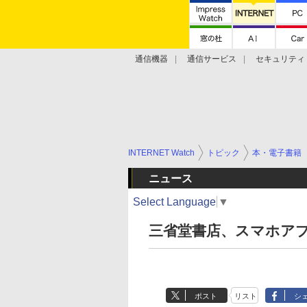
通信機器
通信サービス
セキュリティ
技術動向
INTERNET Watch
トピック
本・電子書籍
ニュース
Select Language
▼
三省堂書店、スマホア
ポスト
リスト
シ