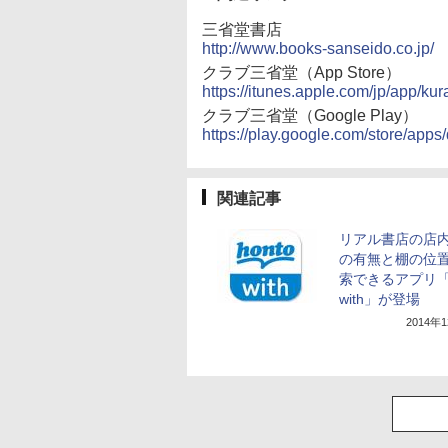
三省堂書店
http://www.books-sanseido.co.jp/
クラブ三省堂（App Store）
https://itunes.apple.com/jp/app/
クラブ三省堂（Google Play）
https://play.google.com/store/apps
関連記事
リアル書店の店
の有無と棚の位
索できるアプリ「h
with」が登場
2014年