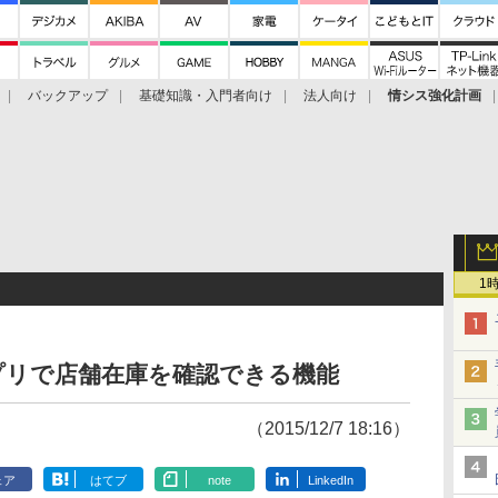
バックアップ
基礎知識・入門者向け
法人向け
情シス強化計画
1
プリで店舗在庫を確認できる機能
（2015/12/7 18:16）
ェア
はてブ
note
LinkedIn