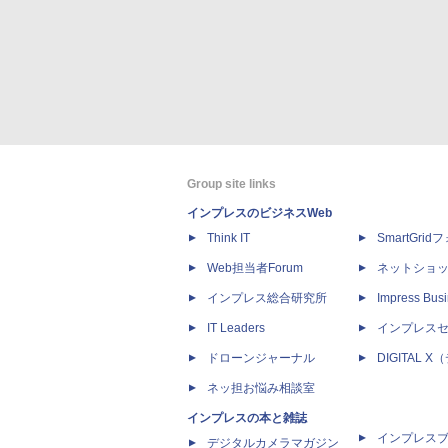
Group site links
インプレスのビジネスWeb
Think IT
SmartGri
Web担当者Forum
ネットショ
インプレス総合研究所
Impress Busi
IT Leaders
インプレス
ドローンジャーナル
DIGITAL
ネッ担お悩み相談室
インプレスの本と雑誌
インプレス
デジタルカメラマガジン