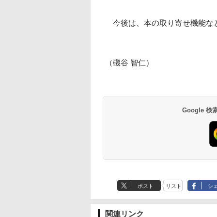
今後は、本の取り寄せ機能な
（磯谷 智仁）
Google
ポスト
リスト
シ
関連リンク