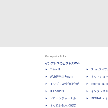
Group site links
インプレスのビジネスWeb
Think IT
SmartGri
Web担当者Forum
ネットショ
インプレス総合研究所
Impress Busi
IT Leaders
インプレス
ドローンジャーナル
DIGITAL
ネッ担お悩み相談室