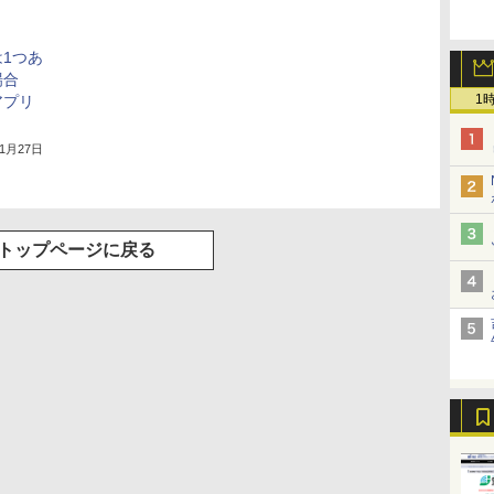
1つあ
場合
1
アプリ
11月27日
トップページに戻る