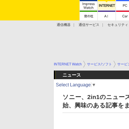
通信機器
通信サービス
セキュリティ
技術動向
INTERNET Watch
サービス/ソフト
サービ
ニュース
Select Language
▼
ソニー、2in1のニュ
始、興味のある記事を