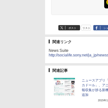
ポスト
リスト
シ
関連リンク
News Suite
http://socialife.sony.net/ja_jp/newss
関連記事
ニュースアプリ
カドール」、ア
報収集が捗る新
追加
2015年