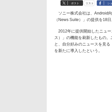
ポスト
リスト
シ
ソニー株式会社は、Androi
（News Suite）」の提供を1
2012年に提供開始したニュースア
ス）」の機能を刷新したもの。
と、自分好みのニュースを見る「
を新たに導入したという。