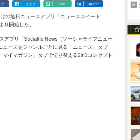
ェア
はてブ
note
LinkedIn
d向けの無料ニュースアプリ「ニューススイート
8日より開始した。
プリ「Socialife News（ソーシャライフニュー
ニュースをジャンルごとに見る「ニュース」タブ
マイマガジン」タブで切り替える2in1コンセプト