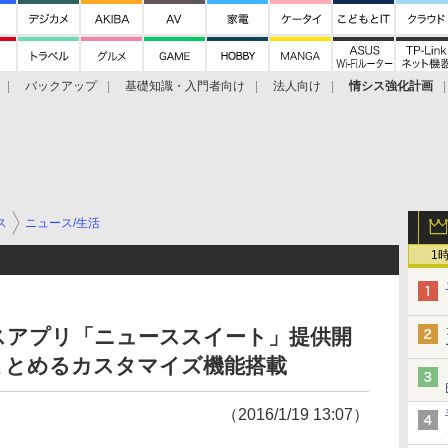
バックアップ
基礎知識・入門者向け
法人向け
情シス強化計画
ス
ニュース/生活
1
ースアプリ「ニューススイート」提供開
まとめるカスタマイズ機能搭載
（2016/1/19 13:07）