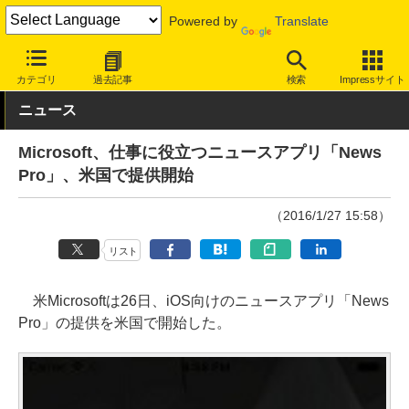
Powered by
Translate
INTERNET Watch
サービス/ソフト
サービス
ニュース/生活
カテゴリ
過去記事
検索
Impressサイト
ニュース
Microsoft、仕事に役立つニュースアプリ「News
Pro」、米国で提供開始
（2016/1/27 15:58）
リスト
米Microsoftは26日、iOS向けのニュースアプリ「News
Pro」の提供を米国で開始した。