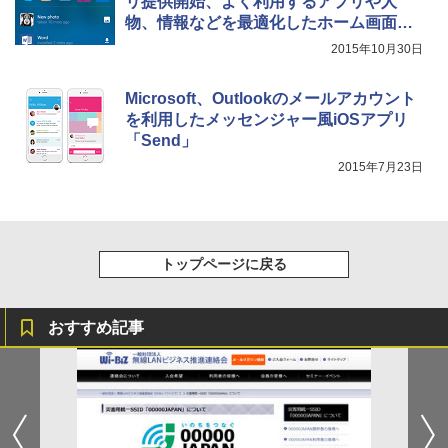
リ提供開始、よく利用するアプリや人
物、情報などを最適化したホーム画面を
構築
2015年10月30日
Microsoft、Outlookのメールアカウント
を利用したメッセンジャー風iOSアプリ
「Send」
2015年7月23日
トップページに戻る
おすすめ記事