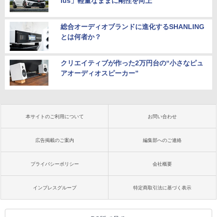
lus」軽量なままに剛性を向上
総合オーディオブランドに進化するSHANLING
とは何者か？
クリエイティブが作った2万円台の“小さなピュ
アオーディオスピーカー”
本サイトのご利用について
お問い合わせ
広告掲載のご案内
編集部へのご連絡
プライバシーポリシー
会社概要
インプレスグループ
特定商取引法に基づく表示