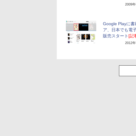
2009
Google Play
ア、日本でも電
販売スタート
[記
2012