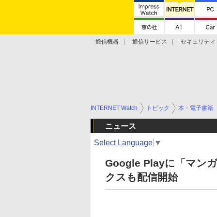
通信機器
通信サービス
セキュリティ
技術動向
INTERNET Watch
トピック
本・電子書籍
ニュース
Select Language
▼
Google Playに
クスも配信開始