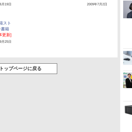
年6月19日
2009年7月2日
に書籍スト
子書籍
事更新]
年9月25日
トップページに戻る