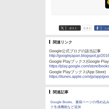
ポスト
リスト
シ
関連リンク
Google公式ブログの該当記事
http://googlejapan.blogspot.jp/201
Google Playブックス(Google Play
https://play.google.com/store/book
Google Playブックス(App Store)
https://itunes.apple.com/jp/app/
関連記事
Google Books、書籍ページの埋め込
ク生成機能など追加