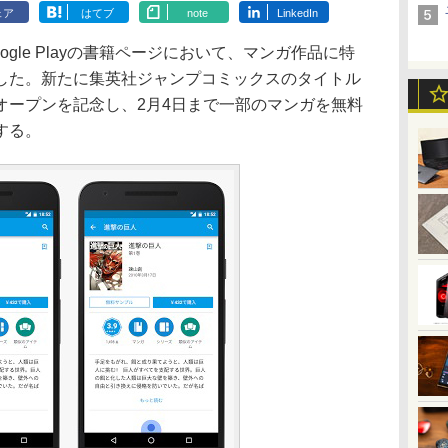
ェア
はてブ
note
LinkedIn
gle Playの書籍ページにおいて、マンガ作品に特
した。新たに集英社ジャンプコミックスのタイトル
オープンを記念し、2月4日まで一部のマンガを無料
する。