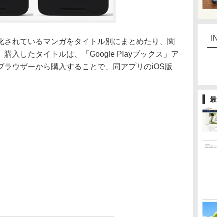
I
されているマンガをタイトル別にまとめたり、関
入したタイトルは、「Google Playブックス」ア
ブラウザーから購入することで、同アプリのiOS版
最