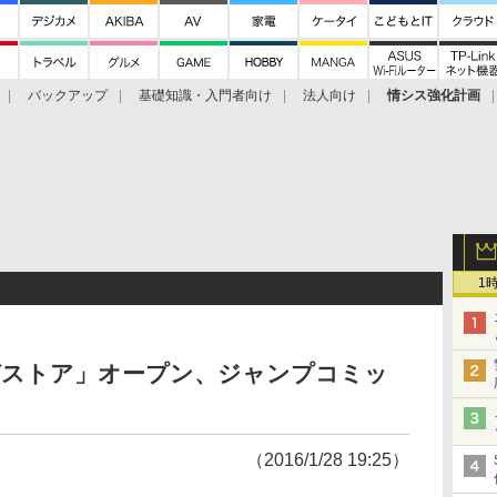
バックアップ
基礎知識・入門者向け
法人向け
情シス強化計画
1
「マンガストア」オープン、ジャンプコミッ
（2016/1/28 19:25）