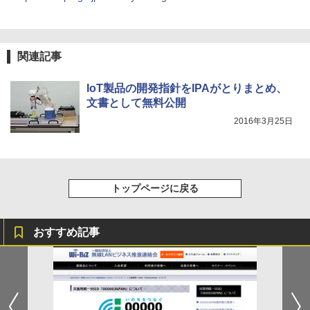
関連記事
IoT製品の開発指針をIPAがとりまとめ、
文書として無料公開
2016年3月25日
トップページに戻る
おすすめ記事