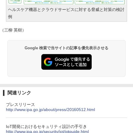
ヘルスケア機器とクラウドサービスに対する脅威と対策の検討
例
（三柳 英樹）
Google 検索で当サイトの記事を優先表示させる
関連リンク
プレスリリース
http://www.ipa.go.jp/about/press/20160512.html
IoT開発におけるセキュリティ設計の手引き
http://www.ipa.go.jp/security/iot/iotguide.html