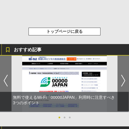
トップページに戻る
おすすめ記事
無料で使えるWi-Fi「00000JAPAN」利用時に注意すべき
3つのポイント
●
●
●