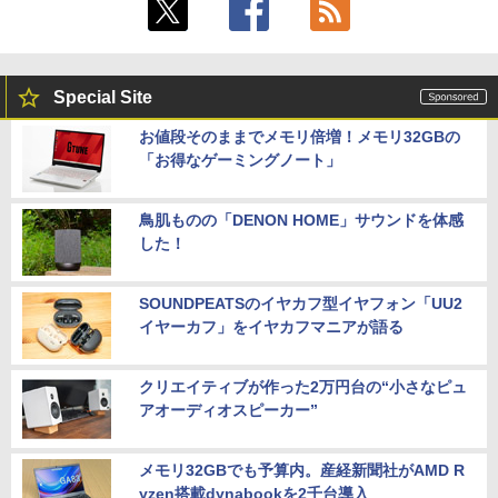
Special Site
お値段そのままでメモリ倍増！メモリ32GBの
「お得なゲーミングノート」
鳥肌ものの「DENON HOME」サウンドを体感
した！
SOUNDPEATSのイヤカフ型イヤフォン「UU2
イヤーカフ」をイヤカフマニアが語る
クリエイティブが作った2万円台の“小さなピュ
アオーディオスピーカー”
メモリ32GBでも予算内。産経新聞社がAMD R
yzen搭載dynabookを2千台導入