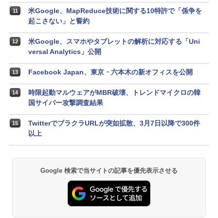
米Google、MapReduce技術に関する10特許で「係争を
11
起こさない」と誓約
米Google、スマホやタブレットの解析に対応する「Uni
12
versal Analytics」公開
Facebook Japan、東京・六本木の新オフィスを公開
13
時限起動マルウェアがMBR破壊、トレンドマイクロの韓
14
国サイバー攻撃調査結果
TwitterでブラクラURLが突如拡散、3月7日以降で300件
15
以上
Google 検索で当サイトの記事を優先表示させる