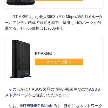
「RT-AX59U」は最大3603＋574MbpsのWi-Fi 6ルータ
ー。アンテナ内蔵の縦置き型で、壁掛け用のパーツが付
属する。セール価格は1万6364円。
RT-AX59U
そのほかにもASUS製品の情報が掲載中なので
ASUS
ストアページ
をご確認いただきたい。
なお、
INTERNET Watch
では、ほかにもネットワーク