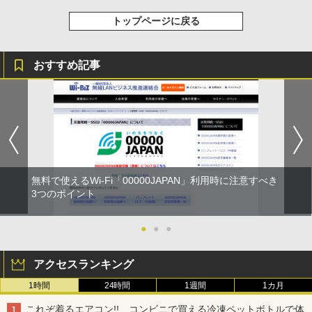
トップページに戻る
おすすめ記事
無料で使えるWi-Fi「00000JAPAN」利用時に注意すべき
3つのポイント
●
●
●
アクセスランキング
1時間
24時間
1週間
1カ月
これぞ着るエアコン!! コンビニで買える冷凍ペットボトルで体