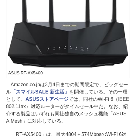
ASUS RT-AX5400
Amazon.co.jpは3月4日までの期間限定で、ビッグセー
ル
「スマイルSALE 新生活」
を開催している。その一環
として、
ASUSストアページ
では、同社のWi-Fi 6（IEEE
802.11ax）対応ルーターがタイムセール中だ。なお、紹
介する製品はいずれも同社独自のメッシュ機能「ASUS
AiMesh」に対応している。
「RT-AX5400」は、最大4804＋574MbpsのWi-Fi 6対