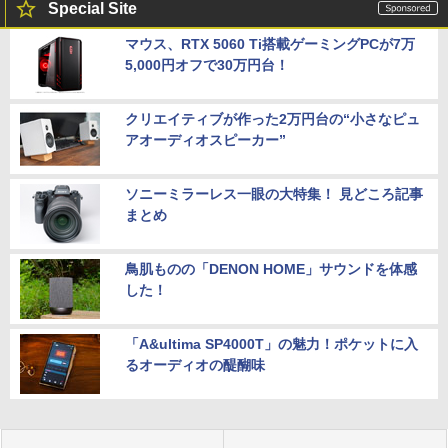
Special Site
マウス、RTX 5060 Ti搭載ゲーミングPCが7万
5,000円オフで30万円台！
クリエイティブが作った2万円台の“小さなピュ
アオーディオスピーカー”
ソニーミラーレス一眼の大特集！ 見どころ記事
まとめ
鳥肌ものの「DENON HOME」サウンドを体感
した！
「A&ultima SP4000T」の魅力！ポケットに入
るオーディオの醍醐味