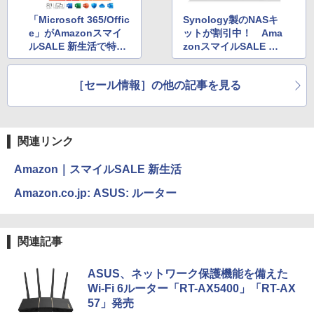
「Microsoft 365/Offic
Synology製のNASキ
e」がAmazonスマイ
ットが割引中！ Ama
ルSALE 新生活で特価
zonスマイルSALE 新
に！
生活
［セール情報］の他の記事を見る
関連リンク
Amazon｜スマイルSALE 新生活
Amazon.co.jp: ASUS: ルーター
関連記事
ASUS、ネットワーク保護機能を備えた
Wi-Fi 6ルーター「RT-AX5400」「RT-AX
57」発売