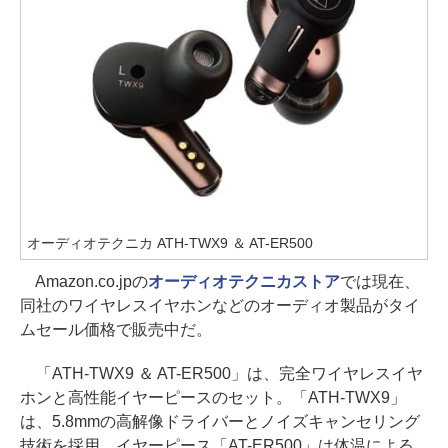
オーディオテクニカ ATH-TWX9 ＆ AT-ER500
Amazon.co.jpの
オーディオテクニカストア
では現在、
同社のワイヤレスイヤホンなどのオーディオ製品がタイ
ムセール価格で販売中だ。
「ATH-TWX9 ＆ AT-ER500」は、完全ワイヤレスイヤ
ホンと高性能イヤーピースのセット。「ATH-TWX9」
は、5.8mmの高解像ドライバーとノイズキャンセリング
技術を採用。イヤーピース「AT-ER500」は体温による