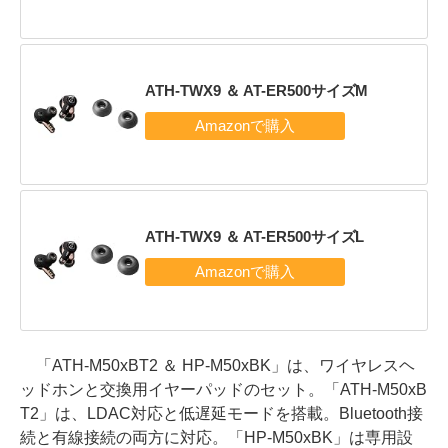
ATH-TWX9 ＆ AT-ER500サイズM
ATH-TWX9 ＆ AT-ER500サイズL
「ATH-M50xBT2 ＆ HP-M50xBK」は、ワイヤレスヘ
ッドホンと交換用イヤーパッドのセット。「ATH-M50xB
T2」は、LDAC対応と低遅延モードを搭載。Bluetooth接
続と有線接続の両方に対応。「HP-M50xBK」は専用設