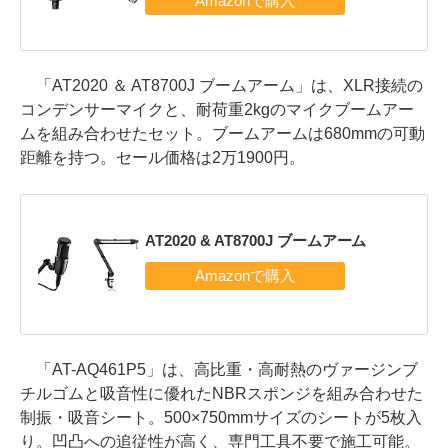
「AT2020 ＆ AT8700J ブームアーム」は、XLR接続の
コンデンサーマイクと、耐荷重2kgのマイクブームアー
ムを組み合わせたセット。ブームアームは680mmの可動
距離を持つ。セール価格は2万1900円。
AT2020 & AT8700J ブームアーム
「AT-AQ461P5」は、高比重・高耐熱のヴァージンブ
チルゴムと吸音性に優れたNBRスポンジを組み合わせた
制振・吸音シート。500×750mmサイズのシートが5枚入
り。凹凸への追従性が高く、専門工具不要で施工可能。