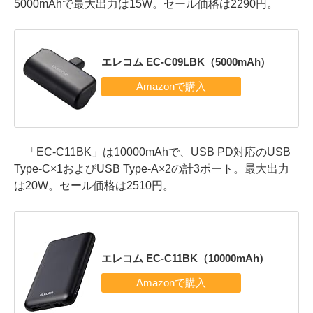
5000mAhで最大出力は15W。セール価格は2290円。
エレコム EC-C09LBK（5000mAh）
「EC-C11BK」は10000mAhで、USB PD対応のUSB
Type-C×1およびUSB Type-A×2の計3ポート。最大出力
は20W。セール価格は2510円。
エレコム EC-C11BK（10000mAh）