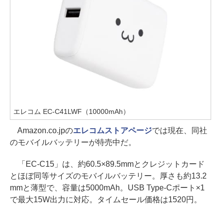
エレコム EC-C41LWF（10000mAh）
Amazon.co.jpの
エレコムストアページ
では現在、同社
のモバイルバッテリーが特売中だ。
「EC-C15」は、約60.5×89.5mmとクレジットカード
とほぼ同等サイズのモバイルバッテリー。厚さも約13.2
mmと薄型で、容量は5000mAh。USB Type-Cポート×1
で最大15W出力に対応。タイムセール価格は1520円。