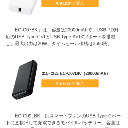
「EC-C07BK」は、容量は20000mAhで、USB PD対
応のUSB Type-C×1とUSB Type-A×1の2ポートを搭載
し、最大出力は20W。タイムセール価格は3590円。
エレコム EC-C07BK（20000mAh）
「EC-C09LBK」はスマートフォンのUSB Type-Cポー
トに直接挿して充電できるモバイルバッテリー。容量は