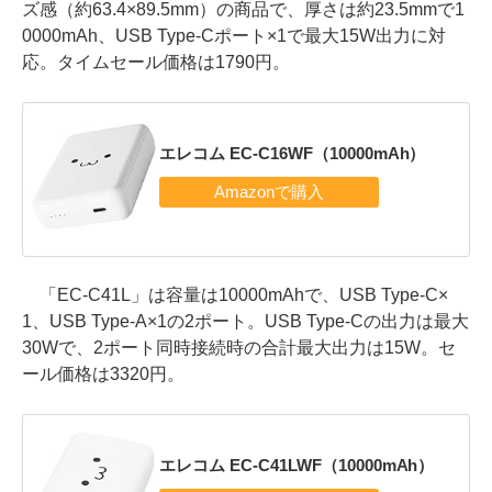
ズ感（約63.4×89.5mm）の商品で、厚さは約23.5mmで1
0000mAh、USB Type-Cポート×1で最大15W出力に対
応。タイムセール価格は1790円。
エレコム EC-C16WF（10000mAh）
「EC-C41L」は容量は10000mAhで、USB Type-C×
1、USB Type-A×1の2ポート。USB Type-Cの出力は最大
30Wで、2ポート同時接続時の合計最大出力は15W。セ
ール価格は3320円。
エレコム EC-C41LWF（10000mAh）