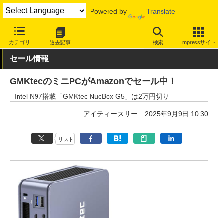
Powered by
Translate
INTERNET Watch
セール情報
Amazon
カテゴリ
過去記事
検索
Impressサイト
セール情報
GMKtecのミニPCがAmazonでセール中！
Intel N97搭載「GMKtec NucBox G5」は2万円切り
アイティースリー
2025年9月9日 10:30
リスト