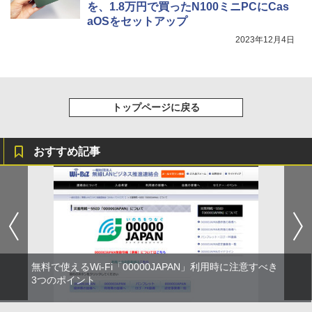
を、1.8万円で買ったN100ミニPCにCas
aOSをセットアップ
2023年12月4日
トップページに戻る
おすすめ記事
無料で使えるWi-Fi「00000JAPAN」利用時に注意すべき
3つのポイント