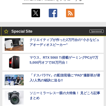
Special Site
クリエイティブが作った2万円台の“小さなピュ
アオーディオスピーカー”
マウス、RTX 5060 Ti搭載ゲーミングPCが7万
5,000円オフで30万円台！
「ドスパラTV」の配信現場に“PAD”撮影班が潜
入!人気の秘訣に迫る!!
ソニーミラーレス一眼の大特集！ 見どころ記事
まとめ