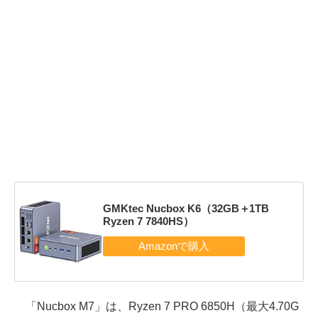
GMKtec Nucbox K6（32GB＋1TB
Ryzen 7 7840HS）
「Nucbox M7」は、Ryzen 7 PRO 6850H（最大4.70G