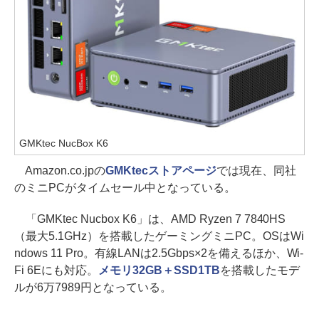
GMKtec NucBox K6
Amazon.co.jpの
GMKtecストアページ
では現在、同社
のミニPCがタイムセール中となっている。
「GMKtec Nucbox K6」は、AMD Ryzen 7 7840HS
（最大5.1GHz）を搭載したゲーミングミニPC。OSはWi
ndows 11 Pro。有線LANは2.5Gbps×2を備えるほか、Wi-
Fi 6Eにも対応。
メモリ32GB＋SSD1TB
を搭載したモデ
ルが6万7989円となっている。