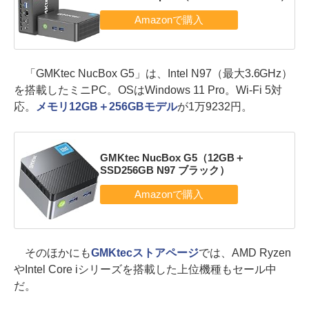
「GMKtec NucBox G5」は、Intel N97（最大3.6GHz）
を搭載したミニPC。OSはWindows 11 Pro。Wi-Fi 5対
応。
メモリ12GB＋256GBモデル
が1万9232円。
GMKtec NucBox G5（12GB＋
SSD256GB N97 ブラック）
そのほかにも
GMKtecストアページ
では、AMD Ryzen
やIntel Core iシリーズを搭載した上位機種もセール中
だ。