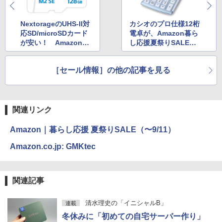
NextorageのUHS-II対
カシオのプロ仕様12桁
応SD/microSDカード
電卓が、Amazon暮ら
が安い！ Amazon暮
し応援夏祭りSALEで
らし応援夏祭りSALE
安い！
［セール情報］の他の記事を見る
関連リンク
Amazon｜暮らし応援 夏祭りSALE（〜9/11）
Amazon.co.jp: GMKtec
関連記事
清水理史の「イニシャルB」
連載
冬休みに「初めての自宅サーバー作り」