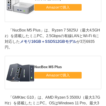
「NucBox M5 Plus」は、Ryzen 7 5825U（最大4.5GH
z）を搭載したミニPC。2.5Gbpsの有線LANとWi-Fi 6に
対応した
メモリ16GB＋SSD512GBモデル
が3万6935
円。
NucBox M5 Plus
「GMKtec G10」は、AMD Ryzen 5 3500U（最大3.7G
Hz）を搭載したミニPC。OSはWindows 11 Pro。最大3