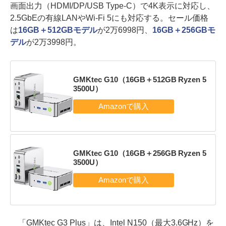
画面出力（HDMI/DP/USB Type-C）で4K表示に対応し、
2.5GbEの有線LANやWi-Fi 5にも対応する。セール価格
は
16GB＋512GBモデル
が2万6998円、
16GB＋256GBモ
デル
が2万3998円。
GMKtec G10（16GB＋512GB Ryzen 5
3500U）
GMKtec G10（16GB＋256GB Ryzen 5
3500U）
「GMKtec G3 Plus」は、Intel N150（最大3.6GHz）を