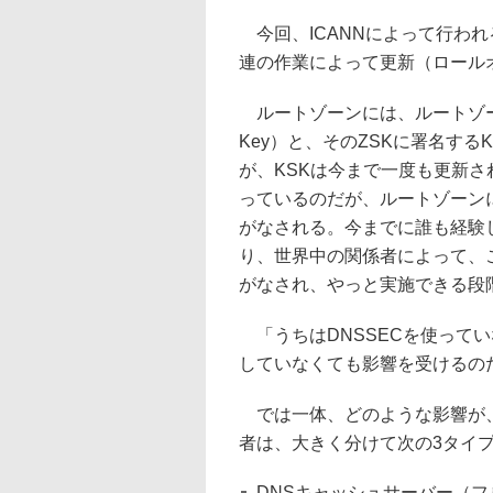
今回、ICANNによって行われ
連の作業によって更新（ロール
ルートゾーンには、ルートゾーンの
Key）と、そのZSKに署名する
が、KSKは今まで一度も更新さ
っているのだが、ルートゾーンに
がなされる。今までに誰も経験
り、世界中の関係者によって、
がなされ、やっと実施できる段
「うちはDNSSECを使ってい
していなくても影響を受けるの
では一体、どのような影響が、
者は、大きく分けて次の3タイ
DNSキャッシュサーバー（