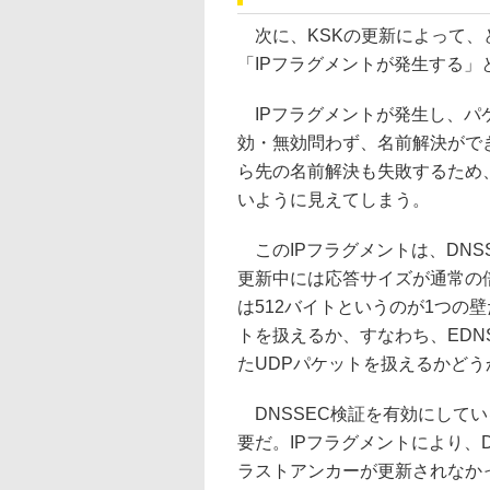
次に、KSKの更新によって、
「IPフラグメントが発生する」
IPフラグメントが発生し、パケ
効・無効問わず、名前解決がで
ら先の名前解決も失敗するため
いように見えてしまう。
このIPフラグメントは、DNS
更新中には応答サイズが通常の
は512バイトというのが1つの
トを扱えるか、すなわち、EDN
たUDPパケットを扱えるかど
DNSSEC検証を有効にしてい
要だ。IPフラグメントにより、
ラストアンカーが更新されなか