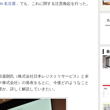
 in 名古屋」
でも、これに関する注意喚起を行った。
I
最
嘉朗氏（株式会社日本レジストリサービス）と末
ク株式会社）の発表をもとに、今後どのようなこと
要か、詳しく解説していきたい。