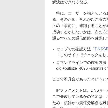
解決はできなくなる。
特に、ユーザーを抱えている企
る。そのため、それが起こるの
トの「事前に」確認することが
成功するかしないかは、次の方
通るすべての通信経路を確認し
ウェブでの確認方法
「DNSSEC
（このサイトでチェックをし
コマンドラインでの確認方法
dig +bufsize=4096 +short rs.dn
ここで不具合があったというと
IPフラグメントは、DNSサ
こで失敗しているかの特定は、
ため、複雑かつ責任分解点も難