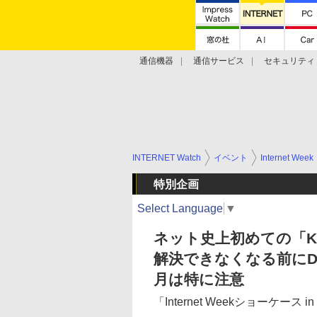
通信機器
通信サービス
セキュリティ
技術動向
INTERNET Watch
イベント
Internet Week
特別企画
Select Language
▼
ネット史上初めての「K
解決できなくなる前にD
月は特に注意
「Internet Weekショーケース