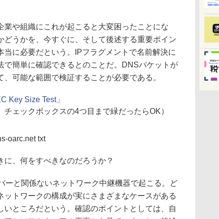
業や組織にこれが起こると大変困ったことにな
かどうかを、今すぐに、そして後述する重要ポイン
本当に必要だという。IPフラグメントで名前解決に
法で簡単に確認できるとのことだ。DNSパケットが
て、可能な範囲で検証することが必要である。
 Key Size Test」
、チェックボックスの4つ目まで緑だったらOK）
s-oarc.net txt
きに、何をすべきなのだろうか？
ーバーと関係ないネットワーク中継機器で起こる。ど
ネットワークの構成が実にさまざまなケースがある
しいところだという。確認のポイントとしては、自