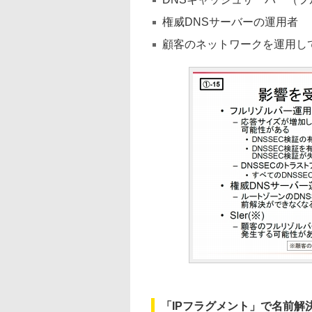
権威DNSサーバーの運用者
顧客のネットワークを運用し
「IPフラグメント」で名前解