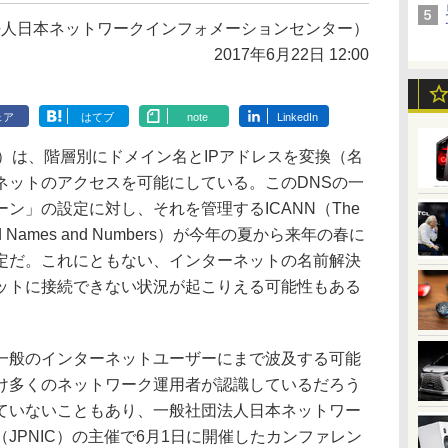
法人日本ネットワークインフォメーションセンター）
2017年6月22日 12:00
ェア
はてブ
note
LinkedIn
ystem）は、階層別にドメイン名とIPアドレスを変換（名
ネットのアクセスを可能にしている。このDNSの一
ン」の設定に対し、それを管理するICANN（The
 Assigned Names and Numbers）が今年の夏から来年の春に
定だ。これにともない、インターネットの名前解決
ットに接続できない状況が起こりえる可能性もある
般のインターネットユーザーにまで波及する可能
け多くのネットワーク運用者が認識しているだろう
ていないこともあり、一般社団法人日本ネットワー
JPNIC）の主催で6月1日に開催したカンファレン