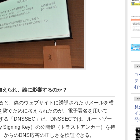
や
ユ
テ
打
加えられ、誰に影響するのか？
や
ると、偽のウェブサイトに誘導されたりメールを横
見
を防ぐために考えられたのが、電子署名を用いて
イ
る「DNSSEC」だ。DNSSECでは、ルートゾー
発
 Signing Key）の公開鍵（トラストアンカー）を持
ーからのDNS応答の正しさを検証できる。