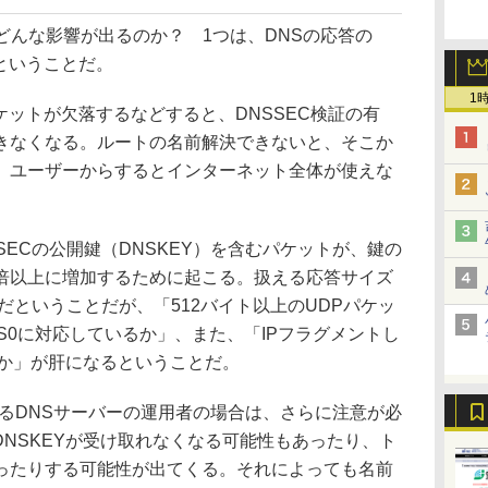
どんな影響が出るのか？ 1つは、DNSの応答の
ということだ。
1
ットが欠落するなどすると、DNSSEC検証の有
きなくなる。ルートの名前解決できないと、そこか
、ユーザーからするとインターネット全体が使えな
SECの公開鍵（DNSKEY）を含むパケットが、鍵の
倍以上に増加するために起こる。扱える応答サイズ
壁だということだが、「512バイト以上のUDPパケッ
S0に対応しているか」、また、「IPフラグメントし
うか」が肝になるということだ。
るDNSサーバーの運用者の場合は、さらに注意が必
DNSKEYが受け取れなくなる可能性もあったり、ト
ったりする可能性が出てくる。それによっても名前