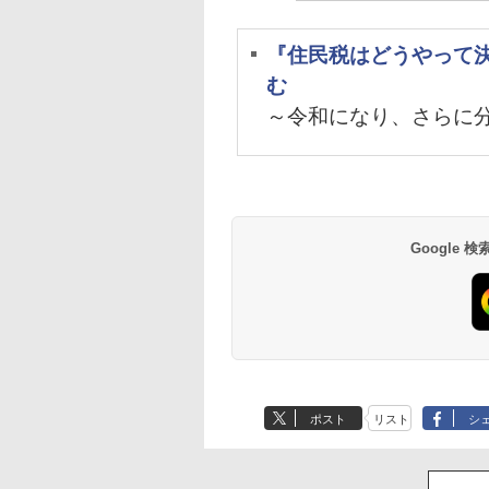
『住民税はどうやって
む
～令和になり、さらに
Google
ポスト
リスト
シ