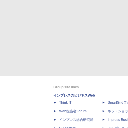
Group site links
インプレスのビジネスWeb
Think IT
SmartGri
Web担当者Forum
ネットショ
インプレス総合研究所
Impress Busi