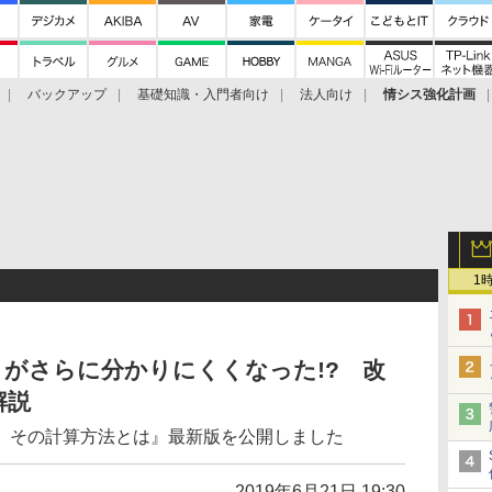
バックアップ
基礎知識・入門者向け
法人向け
情シス強化計画
1
がさらに分かりにくくなった!? 改
解説
 その計算方法とは』最新版を公開しました
2019年6月21日 19:30