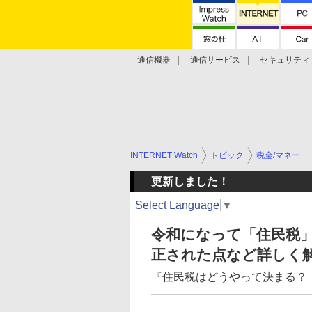
通信機器
通信サービス
セキュリティ
技術動向
INTERNET Watch
トピック
税金/マネー
更新しました！
Select Language
▼
令和になって「住民税」
正された点など詳しく
『住民税はどうやって決まる？