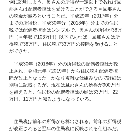
例に説明しよう。奥さんの所得が一定以下であれば旦
那さんは配偶者控除を受けることができる＝旦那さん
の税金が減るということだ。平成29年（2017年）分
までの所得税、平成30年分（2018年）分までの住民
税では配偶者控除はシンプルで、奥さんの所得が38万
円（＝年収で103万円）以下であれば、旦那さんは所
得税で38万円、住民税で33万円の控除を受けること
ができた。
平成30年（2018年）分の所得税の配偶者控除が改
正され、令和元年（2019年）から住民税も配偶者控
除が改正となった。かなり複雑な仕組みなので詳細は
別項に記載するが、現在は旦那さんの所得が900万円
を超えると、住民税の配偶者控除の額は33万円、22
万円、11万円と減るようになっている。
住民税は前年の所得から算出される。前年の所得税
が改正されると翌年の住民税に反映される仕組みだ。