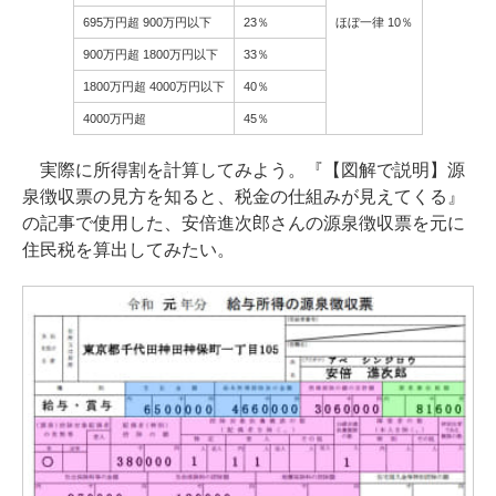
695万円超 900万円以下
23％
ほぼ一律 10％
900万円超 1800万円以下
33％
1800万円超 4000万円以下
40％
4000万円超
45％
実際に所得割を計算してみよう。『【図解で説明】源
泉徴収票の見方を知ると、税金の仕組みが見えてくる』
の記事で使用した、安倍進次郎さんの源泉徴収票を元に
住民税を算出してみたい。