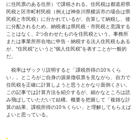
に住民票のある住所）で課税される。住民税は都道府県
民税と区市町村民税（例えば神奈川県横浜市の場合は県
民税と市民税）に分かれているが、合算して納税し、後
に分配されるため、納税者は県民税・市民税と意識する
ことはなく、2つ合わせたものを住民税という。事務所
または事業所所在地に申告・納税する法人住民税もある
が、“住民税”というと“個人住民税”を表すことが一般的
だ。
税率はザックリ説明すると「課税所得の10％くら
い」。ところがご自身の源泉徴収票を見ながら、自力で
住民税を正確に計算しようと思うとかなり面倒くさい。
この記事では計算方法を紹介するが、細かなところは読
み飛ばしていただいて結構。概要を把握して「複雑な計
算の結果、課税所得の10％くらい」と理解してもらえば
よいと思っている。