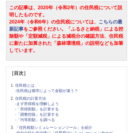
この記事は、2020年（令和2年）の住民税について説
明したものです。
2024年（令和6年）の住民税については、
こちらの最
新記事
をご参照ください。「ふるさと納税」による控
除額や「定額減税」による減税分の確認方法、住民税
に新たに加算された「森林環境税」の説明なども加筆
しています。
［目次］
住民税とは
-
住民税は都市によって金額が違う？
住民税の計算方法
-
まず所得税を理解しよう
-
「所得割額」を計算する
-
「調整控除」を計算する
-
「均等割額」を調べる
「住民税額シミュレーションツール」を紹介
-
自分の住む自治体に「住民税のシミュレーションサービ