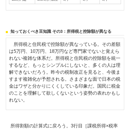
知っておくべき豆知識 その3：所得税と控除額が異なる
所得税と住民税で控除額が異なっている。その差額
は5万円、10万円、18万円など専門家でないと覚えら
れない複雑な体系だ。所得税と住民税の控除額を統一
するなど、もっとシンプルにしないと、多くの人は理
解できないだろう。昨今の税制改正を見ると、今後ま
すます複雑化が予想される。さまざまな面で日本の税
金はワザと分かりにくくしている印象だ。国民に税金
のことを理解して欲しくないという姿勢の表れかもし
れない。
所得割額の計算式に戻ろう。3行目［課税所得×税率