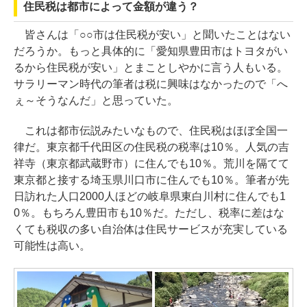
住民税は都市によって金額が違う？
皆さんは「○○市は住民税が安い」と聞いたことはない
だろうか。もっと具体的に「愛知県豊田市はトヨタがい
るから住民税が安い」とまことしやかに言う人もいる。
サラリーマン時代の筆者は税に興味はなかったので「へ
ぇ～そうなんだ」と思っていた。
これは都市伝説みたいなもので、住民税はほぼ全国一
律だ。東京都千代田区の住民税の税率は10％。人気の吉
祥寺（東京都武蔵野市）に住んでも10％。荒川を隔てて
東京都と接する埼玉県川口市に住んでも10％。筆者が先
日訪れた人口2000人ほどの岐阜県東白川村に住んでも1
0％。もちろん豊田市も10％だ。ただし、税率に差はな
くても税収の多い自治体は住民サービスが充実している
可能性は高い。