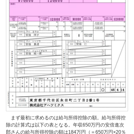
まず最初に求めるのは給与所得控除の額。給与所得控
除の計算式は以下の表となる。年収650万円の安倍進次
郎さんの給与所得控除の額は184万円（＝650万円×20％