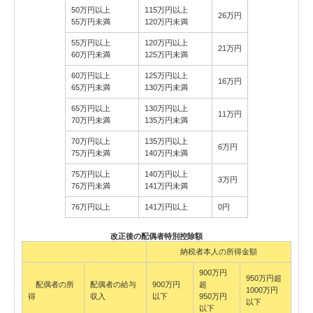
50万円以上
115万円以上
26万円
55万円未満
120万円未満
55万円以上
120万円以上
21万円
60万円未満
125万円未満
60万円以上
125万円以上
16万円
65万円未満
130万円未満
65万円以上
130万円以上
11万円
70万円未満
135万円未満
70万円以上
135万円以上
6万円
75万円未満
140万円未満
75万円以上
140万円以上
3万円
76万円未満
141万円未満
76万円以上
141万円以上
0円
改正後の配偶者特別控除額
納税者本人の所得金額
900万円
950万円超
配偶者の所
配偶者の給与
900万円
超
1000万円
得
収入
以下
950万円
以下
以下