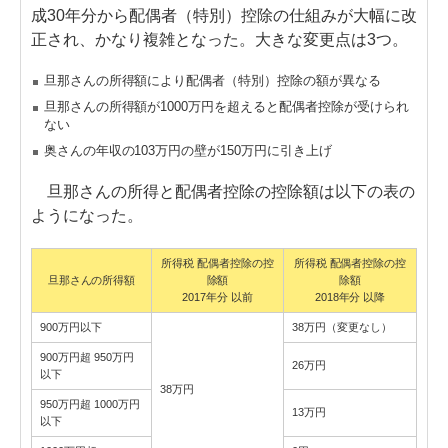
成30年分から配偶者（特別）控除の仕組みが大幅に改
正され、かなり複雑となった。大きな変更点は3つ。
旦那さんの所得額により配偶者（特別）控除の額が異なる
旦那さんの所得額が1000万円を超えると配偶者控除が受けられ
ない
奥さんの年収の103万円の壁が150万円に引き上げ
旦那さんの所得と配偶者控除の控除額は以下の表の
ようになった。
所得税 配偶者控除の控
所得税 配偶者控除の控
旦那さんの所得額
除額
除額
2017年分 以前
2018年分 以降
900万円以下
38万円（変更なし）
900万円超 950万円
26万円
以下
38万円
950万円超 1000万円
13万円
以下