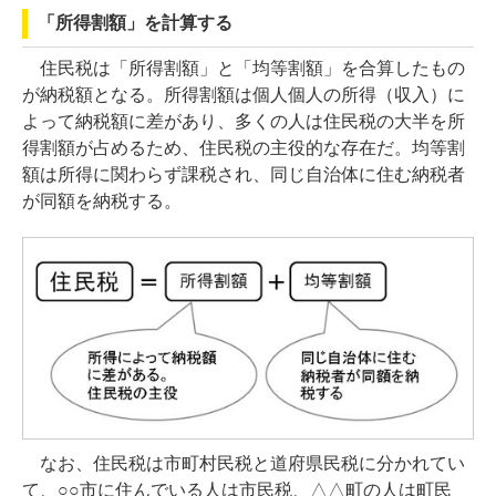
「所得割額」を計算する
住民税は「所得割額」と「均等割額」を合算したもの
が納税額となる。所得割額は個人個人の所得（収入）に
よって納税額に差があり、多くの人は住民税の大半を所
得割額が占めるため、住民税の主役的な存在だ。均等割
額は所得に関わらず課税され、同じ自治体に住む納税者
が同額を納税する。
なお、住民税は市町村民税と道府県民税に分かれてい
て、○○市に住んでいる人は市民税、△△町の人は町民