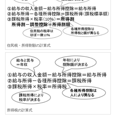
住民税・所得割額の計算式
所得税の計算式