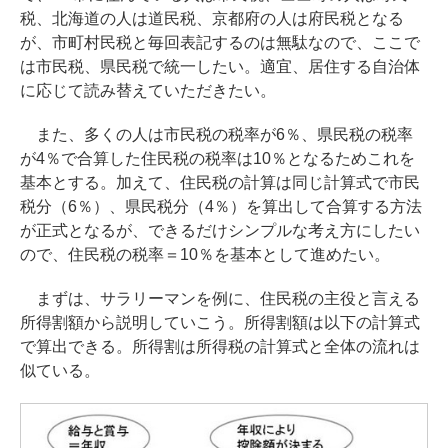
税、北海道の人は道民税、京都府の人は府民税となる
が、市町村民税と毎回表記するのは無駄なので、ここで
は市民税、県民税で統一したい。適宜、居住する自治体
に応じて読み替えていただきたい。
また、多くの人は市民税の税率が6％、県民税の税率
が4％で合算した住民税の税率は10％となるためこれを
基本とする。加えて、住民税の計算は同じ計算式で市民
税分（6％）、県民税分（4％）を算出して合算する方法
が正式となるが、できるだけシンプルな考え方にしたい
ので、住民税の税率＝10％を基本として進めたい。
まずは、サラリーマンを例に、住民税の主役と言える
所得割額から説明していこう。所得割額は以下の計算式
で算出できる。所得割は所得税の計算式と全体の流れは
似ている。