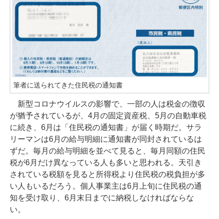
筆者に送られてきた住民税の通知書
新型コロナウイルスの影響で、一部の人は税金の徴収
が猶予されているが、4月の固定資産税、5月の自動車税
に続き、6月は「住民税の通知書」が届く時期だ。サラ
リーマンは6月の給与明細に通知書が同封されているは
ずだ。毎月の給与明細を並べて見ると、毎月同額の住民
税が6月だけ異なっている人も多いと思われる。天引き
されている税額を見ると所得税より住民税の税負担が多
い人もいるだろう。個人事業主は6月上旬に住民税の通
知を受け取り、6月末日までに納税しなければならな
い。