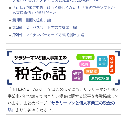
クセル？ 会計ソフト？ 自分に最適な方法を探そう～
「e-Taxで確定申告」はもう難しくない！ 「青色申告ソフトか
ら直接送信」が便利だった
第1回「書面で提出」編
第2回「ID・パスワード方式で提出」編
第3回「マイナンバーカード方式で提出」編
「INTERNET Watch」ではこのほかにも、サラリーマンと個人
事業主がぜひ読んでおきたい税金に関する記事を多数掲載して
います。まとめページ
『サラリーマンと個人事業主の税金の
話』
よりご参照ください。