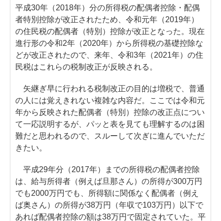
平成30年（2018年）分の所得税の配偶者控除・配偶
者特別控除が改正されたため、令和元年（2019年）
の住民税の配偶者（特別）控除が改正となった。現在
進行形の令和2年（2020年）から所得税の基礎控除な
どが改正されたので、来年、令和3年（2021年）の住
民税はこれらの税制改正が反映される。
矢継ぎ早に行われる税制改正の目的は増税で、普通
の人には覚えきれない複雑な内容だ。ここでは令和元
年から反映された配偶者（特別）控除の改正点につい
て一応説明するが、パッと表を見ても理解するのは困
難だと思われるので、スルーして次ぎに進んでいただ
きたい。
平成29年分（2017年）までの所得税の配偶者控除
は、給与所得者（例えば旦那さん）の所得が300万円
でも2000万円でも、所得額に関係なく配偶者（例え
ば奥さん）の所得が38万円（年収で103万円）以下で
あれば配偶者控除の額は38万円で固定されていた。平