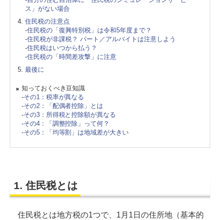
ス」がない場合
住民税の注意点
-
住民税の「復興特別税」は令和5年度まで？
-
住民税が非課税？ パート／アルバイトは注意しよう
-
住民税はいつから払う？
-
住民税の「時間差攻撃」に注意
最後に
知っておくべき豆知識
-
その1：税率が異なる
-
その2：「配偶者控除」とは
-
その3：所得税と控除額が異なる
-
その4：「調整控除」って何？
-
その5：「均等割」は地域差が大きい
1. 住民税とは
住民税とは地方税の1つで、1月1日の住所地（基本的