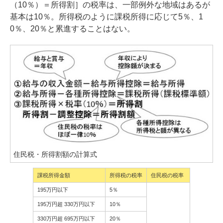
（10％）＝所得割］の税率は、一部例外な地域はあるが
基本は10％。所得税のように課税所得に応じて5％、1
0％、20％と累進することはない。
住民税・所得割額の計算式
課税所得金額
所得税の税率
住民税の税率
195万円以下
5％
195万円超 330万円以下
10％
330万円超 695万円以下
20％