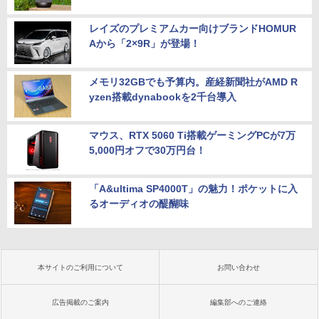
レイズのプレミアムカー向けブランドHOMUR
Aから「2×9R」が登場！
メモリ32GBでも予算内。産経新聞社がAMD R
yzen搭載dynabookを2千台導入
マウス、RTX 5060 Ti搭載ゲーミングPCが7万
5,000円オフで30万円台！
「A&ultima SP4000T」の魅力！ポケットに入
るオーディオの醍醐味
本サイトのご利用について
お問い合わせ
広告掲載のご案内
編集部へのご連絡