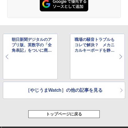
朝日新聞デジタルのア
職場の騒音トラブルも
プリ版、英数字の「全
コレで解決？ メカニ
角表記」をついに廃
カルキーボードを静音
止、半角表記に変更
化するシリコンワッシ
ャー
［やじうまWatch］の他の記事を見る
トップページに戻る