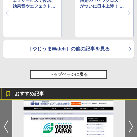
ェブサービスで復活、
限定の「ヘラクロス」
効果音やエフェクトも
がついに日本上陸！ 足
楽しいお絵描きアプリ
が遠のいている人も注
目!?
［やじうまWatch］の他の記事を見る
トップページに戻る
おすすめ記事