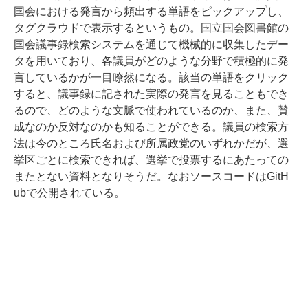
国会における発言から頻出する単語をピックアップし、
タグクラウドで表示するというもの。国立国会図書館の
国会議事録検索システムを通じて機械的に収集したデー
タを用いており、各議員がどのような分野で積極的に発
言しているかが一目瞭然になる。該当の単語をクリック
すると、議事録に記された実際の発言を見ることもでき
るので、どのような文脈で使われているのか、また、賛
成なのか反対なのかも知ることができる。議員の検索方
法は今のところ氏名および所属政党のいずれかだが、選
挙区ごとに検索できれば、選挙で投票するにあたっての
またとない資料となりそうだ。なおソースコードはGitH
ubで公開されている。