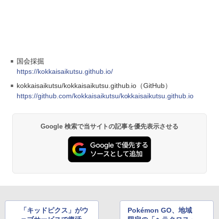
国会採掘
https://kokkaisaikutsu.github.io/
kokkaisaikutsu/kokkaisaikutsu.github.io（GitHub）
https://github.com/kokkaisaikutsu/kokkaisaikutsu.github.io
Google 検索で当サイトの記事を優先表示させる
「キッドピクス」がウ
Pokémon GO、地域