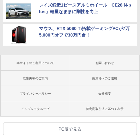
レイズ鍛造1ピースアルミホイール「CE28 N-p
lus」軽量なままに剛性を向上
マウス、RTX 5060 Ti搭載ゲーミングPCが7万
5,000円オフで30万円台！
本サイトのご利用について
お問い合わせ
広告掲載のご案内
編集部へのご連絡
プライバシーポリシー
会社概要
インプレスグループ
特定商取引法に基づく表示
PC版で見る