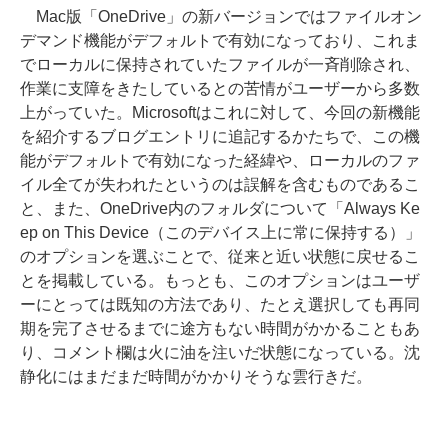
Mac版「OneDrive」の新バージョンではファイルオン
デマンド機能がデフォルトで有効になっており、これま
でローカルに保持されていたファイルが一斉削除され、
作業に支障をきたしているとの苦情がユーザーから多数
上がっていた。Microsoftはこれに対して、今回の新機能
を紹介するブログエントリに追記するかたちで、この機
能がデフォルトで有効になった経緯や、ローカルのファ
イル全てが失われたというのは誤解を含むものであるこ
と、また、OneDrive内のフォルダについて「Always Ke
ep on This Device（このデバイス上に常に保持する）」
のオプションを選ぶことで、従来と近い状態に戻せるこ
とを掲載している。もっとも、このオプションはユーザ
ーにとっては既知の方法であり、たとえ選択しても再同
期を完了させるまでに途方もない時間がかかることもあ
り、コメント欄は火に油を注いだ状態になっている。沈
静化にはまだまだ時間がかかりそうな雲行きだ。