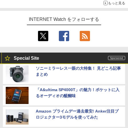
もっと見る
INTERNET Watch をフォローする
Special Site
ソニーミラーレス一眼の大特集！ 見どころ記事
まとめ
「A&ultima SP4000T」の魅力！ポケットに入
るオーディオの醍醐味
Amazon プライムデー過去最安! Anker注目プ
ロジェクター3モデルを使ってみた