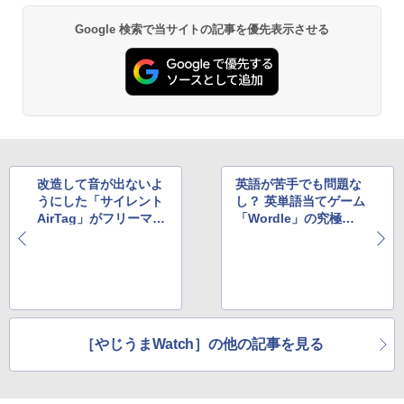
Google 検索で当サイトの記事を優先表示させる
改造して音が出ないよ
英語が苦手でも問題な
うにした「サイレント
し？ 英単語当てゲーム
AirTag」がフリーマー
「Wordle」の究極の
ケットに出品され騒ぎ
派生バージョンが登場
に
［やじうまWatch］の他の記事を見る