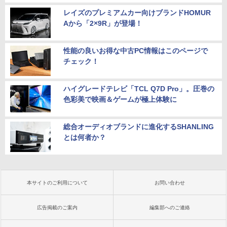
レイズのプレミアムカー向けブランドHOMUR
Aから「2×9R」が登場！
性能の良いお得な中古PC情報はこのページで
チェック！
ハイグレードテレビ「TCL Q7D Pro」。圧巻の
色彩美で映画＆ゲームが極上体験に
総合オーディオブランドに進化するSHANLING
とは何者か？
本サイトのご利用について
お問い合わせ
広告掲載のご案内
編集部へのご連絡