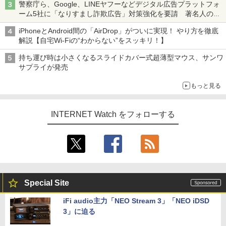
警察庁ら、Google、LINEヤフーなどデジタル広告プラットフォ
ーム5社に「なりすまし詐欺広告」対策強化を要請 著名人の写
真や映像を使った投資詐欺などへの対策として
iPhoneとAndroid間の「AirDrop」がついに実現！ やり方を徹底
解説【自宅Wi-Fiの“わからない”をスッキリ！】
持ち運び時は小さくなるスライドカバー式超薄型マウス、サンワ
サプライが発売
もっと見る
INTERNET Watch をフォローする
Special Site
iFi audio主力「NEO Stream 3」「NEO iDSD
3」に迫る