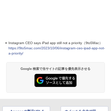
Instagram CEO says iPad app still not a priority（9to5Mac）
https://9to5mac.com/2023/10/06/instagram-ceo-ipad-app-not-
a-priority/
Google 検索で当サイトの記事を優先表示させる