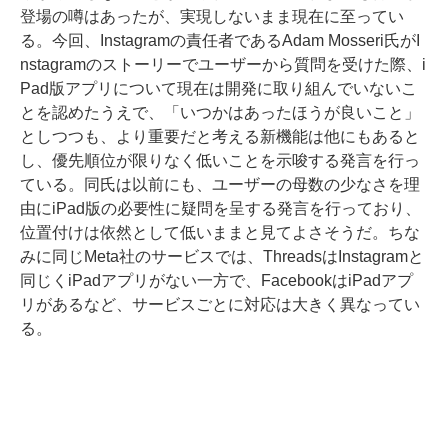
登場の噂はあったが、実現しないまま現在に至ってい
る。今回、Instagramの責任者であるAdam Mosseri氏がI
nstagramのストーリーでユーザーから質問を受けた際、i
Pad版アプリについて現在は開発に取り組んでいないこ
とを認めたうえで、「いつかはあったほうが良いこと」
としつつも、より重要だと考える新機能は他にもあると
し、優先順位が限りなく低いことを示唆する発言を行っ
ている。同氏は以前にも、ユーザーの母数の少なさを理
由にiPad版の必要性に疑問を呈する発言を行っており、
位置付けは依然として低いままと見てよさそうだ。ちな
みに同じMeta社のサービスでは、ThreadsはInstagramと
同じくiPadアプリがない一方で、FacebookはiPadアプ
リがあるなど、サービスごとに対応は大きく異なってい
る。