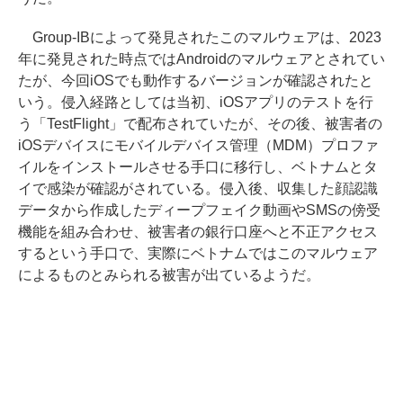
Group-IBによって発見されたこのマルウェアは、2023
年に発見された時点ではAndroidのマルウェアとされてい
たが、今回iOSでも動作するバージョンが確認されたと
いう。侵入経路としては当初、iOSアプリのテストを行
う「TestFlight」で配布されていたが、その後、被害者の
iOSデバイスにモバイルデバイス管理（MDM）プロファ
イルをインストールさせる手口に移行し、ベトナムとタ
イで感染が確認がされている。侵入後、収集した顔認識
データから作成したディープフェイク動画やSMSの傍受
機能を組み合わせ、被害者の銀行口座へと不正アクセス
するという手口で、実際にベトナムではこのマルウェア
によるものとみられる被害が出ているようだ。