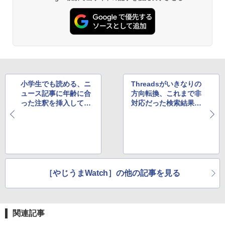
小学生でも読める、ニ
Threadsがいきなりの
ュース記事に年齢に合
方向転換、これまで非
った注釈を挿入してく
対応だった検索結果の
れるChrome拡張機能
時系列表示をテスト中
［やじうまWatch］の他の記事を見る
関連記事