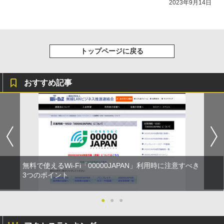
2023年9月14日
トップページに戻る
おすすめ記事
無料で使えるWi-Fi「00000JAPAN」利用時に注意すべき
3つのポイント
●
●
●