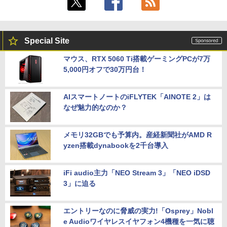
Special Site
マウス、RTX 5060 Ti搭載ゲーミングPCが7万
5,000円オフで30万円台！
AIスマートノートのiFLYTEK「AINOTE 2」は
なぜ魅力的なのか？
メモリ32GBでも予算内。産経新聞社がAMD R
yzen搭載dynabookを2千台導入
iFi audio主力「NEO Stream 3」「NEO iDSD
3」に迫る
エントリーなのに脅威の実力!「Osprey」Nobl
e Audioワイヤレスイヤフォン4機種を一気に聴