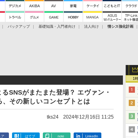
バックアップ
基礎知識・入門者向け
法人向け
情シス強化計画
1
者によるSNSがまたまた登場？ エヴァン・
る、その新しいコンセプトとは
tks24
2024年12月16日 11:25
ェア
はてブ
note
LinkedIn