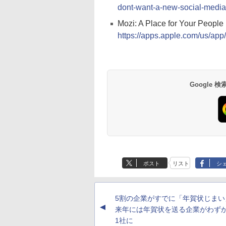
dont-want-a-new-social-media
Mozi: A Place for Your Peop
https://apps.apple.com/us/ap
Google
ポスト
リスト
シ
5割の企業がすでに「年賀状じまい
▲
来年には年賀状を送る企業がわずか
1社に