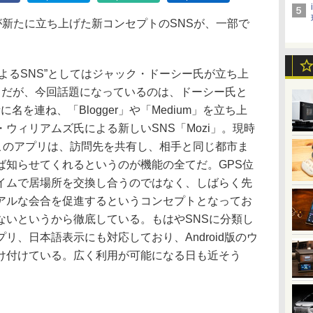
者が新たに立ち上げた新コンセプトのSNSが、一部で
者によるSNS”としてはジャック・ドーシー氏が立ち上
が有名だが、今回話題になっているのは、ドーシー氏と
者に名を連ね、「Blogger」や「Medium」を立ち上
ウィリアムズ氏による新しいSNS「Mozi」。現時
るこのアプリは、訪問先を共有し、相手と同じ都市ま
ば知らせてくれるというのが機能の全てだ。GPS位
イムで居場所を交換し合うのではなく、しばらく先
アルな会合を促進するというコンセプトとなってお
ないというから徹底している。もはやSNSに分類し
リ、日本語表示にも対応しており、Android版のウ
け付けている。広く利用が可能になる日も近そう