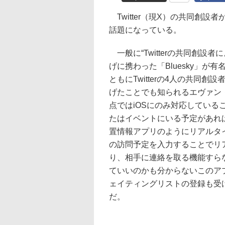
Twitter（現X）の共同創設
話題になっている。
一般に“Twitterの共同創設
げに携わった「Bluesky」
ともにTwitterの4人の共同創設
げたことでも知られるエヴァン・
点ではiOSにのみ対応してい
たはイベントにいる予定があれ
置情報アプリのようにリアルタ
の訪問予定を入力することでリ
り、相手に連絡を取る機能すら
ていいのかも分からないこのアプ
ェイティングリストの登録も受
だ。