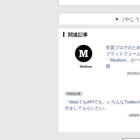
［やじう
関連記事
良質ブログのた
プラットフォー
「Medium」が
開
2013年
特別企画
「WebでもAPIでも、いろんなTwitte
方をしてもらいたい」
2008