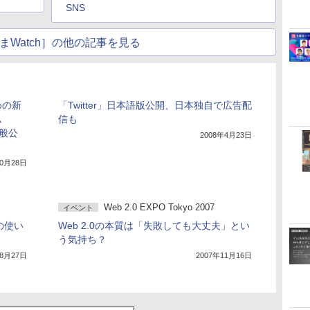
SNS
まWatch］の他の記事を見る
めの新
「Twitter」日本語版公開、日本独自で広告配
ム
信も
一般公
2008年4月23日
10月28日
Web 2.0 EXPO Tokyo 2007
イベント
rの使い
Web 2.0の本質は「失敗しても大丈夫」とい
う気持ち？
年8月27日
2007年11月16日