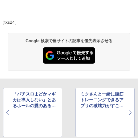
（tks24）
Google 検索で当サイトの記事を優先表示させる
「パチスロまどかマギ
ミクさんと一緒に腹筋
カは導入しない」とあ
トレーニングできるア
るホールの愛のあるブ
プリの破壊力がすごい
ログが話題に
と評判