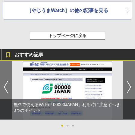
［やじうまWatch］の他の記事を見る
トップページに戻る
おすすめ記事
無料で使えるWi-Fi「00000JAPAN」利用時に注意すべき
3つのポイント
●
●
●