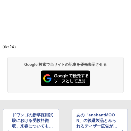
（tks24）
Google 検索で当サイトの記事を優先表示させる
ドワンゴの新卒採用試
あの「enchantMOO
験における受験料徴
N」の後継製品とみら
収、来春についても継
れるティザー広告が登