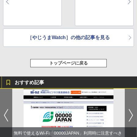
続予定と発表
場
［やじうまWatch］の他の記事を見る
トップページに戻る
おすすめ記事
無料で使えるWi-Fi「00000JAPAN」利用時に注意すべき