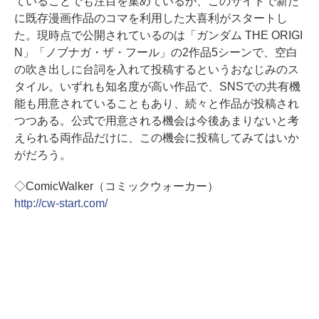
ていることでも注目を集めているが、このサイトで新た
に既存漫画作品のコマを利用した大喜利がスタートし
た。現時点で公開されているのは「ガンダム THE ORIGI
N」「ノブナガ・ザ・フール」の2作品5シーンで、空白
の吹き出しに台詞を入れて投稿するというおなじみのス
タイル。いずれも知名度が高い作品で、SNSでの共有機
能も用意されていることもあり、続々と作品が投稿され
つつある。公式で用意される機会は今後あまりないと考
えられる両作品だけに、この機会に投稿してみてはいか
がだろう。
◇ComicWalker（コミックウォーカー）
http://cw-start.com/