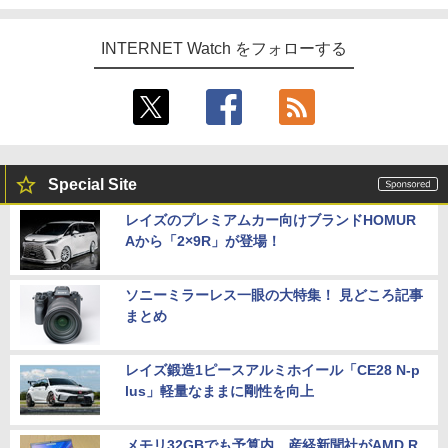
INTERNET Watch をフォローする
Special Site
レイズのプレミアムカー向けブランドHOMUR
Aから「2×9R」が登場！
ソニーミラーレス一眼の大特集！ 見どころ記事
まとめ
レイズ鍛造1ピースアルミホイール「CE28 N-p
lus」軽量なままに剛性を向上
メモリ32GBでも予算内。産経新聞社がAMD R